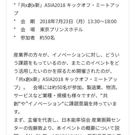
*「共x創x新」ASIA2018 キックオフ・ミートアッ
プ
* 会 期 2018年7月23日（月）13:30～18:00
* 会 場 東京プリンスホテル
* 参加者 約50名
産業界の方々が、イノベーションに対し、どうい
う課題をもっているのか、またこのイベントをど
う活用したいのかを探るため開催されたのが、
「共x創x新」ASIA2018 キックオフ・ミートアッ
プ」。 会場には約50名が参加。製造業、物流、
サービスなど業種・規模も様々ですが、“共
創“や”イノベーション“に課題意識を持っていま
す。
まず、主催を代表し、日本能率協会 産業振興セン
ターの佐藤敦より、本イベントの概要について説