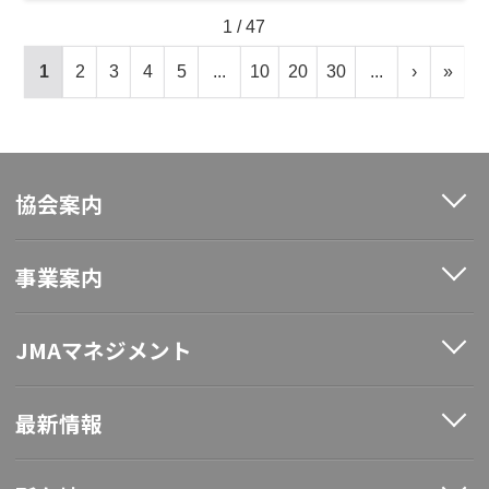
1 / 47
1
2
3
4
5
...
10
20
30
...
›
»
協会案内
事業案内
JMAマネジメント
最新情報