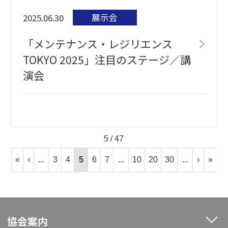
展示会
2025.06.30
「メンテナンス・レジリエンス
TOKYO 2025」注目のステージ／講
演会
5 / 47
«
‹
...
3
4
5
6
7
...
10
20
30
...
›
»
協会案内