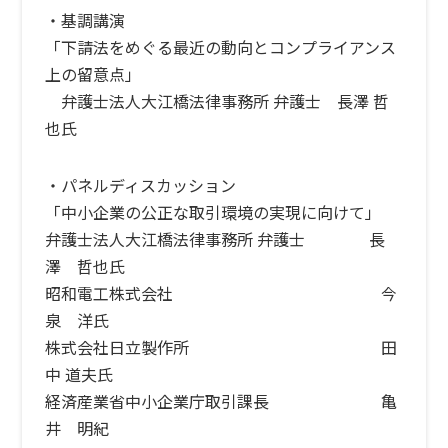
・基調講演
「下請法をめぐる最近の動向とコンプライアンス
上の留意点」
弁護士法人大江橋法律事務所 弁護士 長澤 哲
也氏
・パネルディスカッション
「中小企業の公正な取引環境の実現に向けて」
弁護士法人大江橋法律事務所 弁護士 長
澤 哲也氏
昭和電工株式会社 今
泉 洋氏
株式会社日立製作所 田
中 道夫氏
経済産業省中小企業庁取引課長 亀
井 明紀