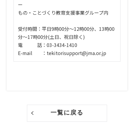
ー
もの・ことづくり教育支援事業グループ内
受付時間：平日9時00分～12時00分、13時00
分～17時00分(土日、祝日除く)
電 話：03-3434-1410
E-mail ：tekitorisupport@jma.or.jp
一覧に戻る