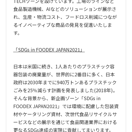
TECHゾーンを設けています。工場のラインなど
食品製造機械、AIなどのソリューションが展示さ
れ、生産・物流コスト、フードロス削減につなが
るイノベーティブな商品の発見を促進いたしま
す。
「SDGs in FOODEX JAPAN2021」
日本は米国に続き、1人あたりのプラスチック容
器包装の廃棄量が、世界的に2番目に多く、日本
政府は2030年までに940万トンあるプラスチック
ごみを25％減らす計画を発表しました(2018年)。
そんな背景から、新企画ゾーン「SDGs in
FOODEX JAPAN2021」では環境に配慮した包装資
材やケータリング資材、次世代食品リサイクルサ
ービスなどの展示を通じて食品関連業界における
更なるSDGs達成の実現に貢献してまいります。