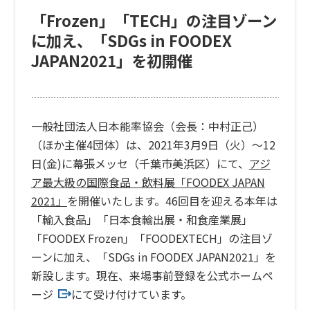
「Frozen」「TECH」の注目ゾーン
に加え、「SDGs in FOODEX
JAPAN2021」を初開催
一般社団法人日本能率協会（会長：中村正己）
（ほか主催4団体）は、2021年3月9日（火）～12
日(金)に幕張メッセ（千葉市美浜区）にて、
アジ
ア最大級の国際食品・飲料展「FOODEX JAPAN
2021」
を開催いたします。46回目を迎える本年は
「輸入食品」「日本食輸出展・和食産業展」
「FOODEX Frozen」「FOODEXTECH」の注目ゾ
ーンに加え、「SDGs in FOODEX JAPAN2021」を
新設します。現在、来場事前登録を
公式ホームペ
ージ
にて受け付けています。