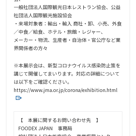
一般社団法人国際観光日本レストラン協会、公益
社団法人国際観光施設協会
・来場対象者：輸出・輸入 商社・卸、小売、外食
／中食／給食、ホテル・旅館・レジャー、
メーカー・物流、生産者・自治体・官公庁など業
界関係者の方々
※本展示会は、新型コロナウイルス感染防止策を
講じて開催してまいります。対応の詳細について
は以下をご確認ください。
https://www.jma.or.jp/corona/exhibition.html
【 本展に関するお問い合わせ先 】
FOODEX JAPAN 事務局