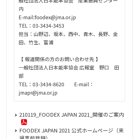
般社団法人日本能率協会 産業振興センター
内
E-mail:foodex@jma.or.jp
TEL：03-3434-3453
担当：山野辺、坂本、西中、青木、長野、金
田、竹生、富浦
【 報道関係の方のお問い合わせ先 】
一般社団法人日本能率協会 広報室 野口 田
部
TEL：03-3434-8620 E-mail：
jmapr@jma.or.jp
210119_FOODEX JAPAN 2021_開催のご案内
FOODEX JAPAN 2021 公式ホームページ（来
場事前登録）