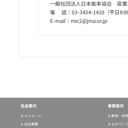
一般社団法人日本能率協会 産業
電 話：03-3434-1410（平日9:00
E-mail：mic2@jma.or.jp
協会案内
事業案内
メッセージ
教育・研
協会概要
ものづく