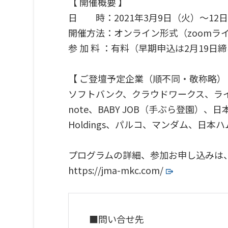
【 開催概要 】
日 時：2021年3月9日（火）～1
開催方法：オンライン形式（zoomラ
参 加 料 ：有料（早期申込は2月19日
【 ご登壇予定企業（順不同・敬称略）
ソフトバンク、クラウドワークス、ラ
note、BABY JOB（手ぶら登園）、
Holdings、パルコ、マンダム、日本
プログラムの詳細、参加お申し込みは
https://jma-mkc.com/
■問い合せ先