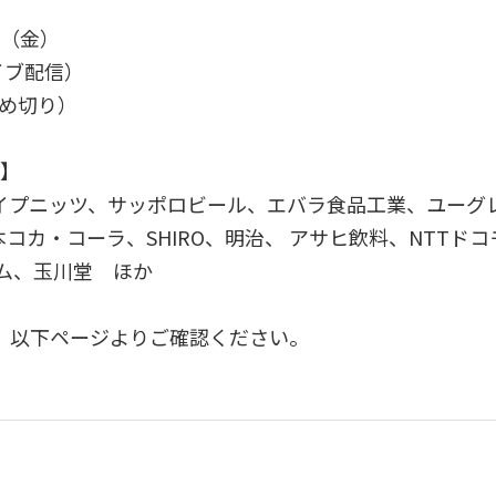
2日（金）
イブ配信）
締め切り）
 】
イプニッツ、サッポロビール、エバラ食品工業、ユーグ
日本コカ・コーラ、SHIRO、明治、 アサヒ飲料、NTTドコモ
ハム、玉川堂 ほか
、以下ページよりご確認ください。