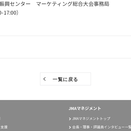
振興センター マーケティング総合大会事務局
-17:00）
一覧に戻る
JMAマネジメント
修
JMAマネジメントトップ
り支援
会長・理事・評議員インタビュー一