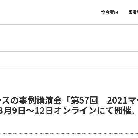
協会案内
事業
スの事例講演会「第57回 2021
3月9日～12日オンラインにて開催