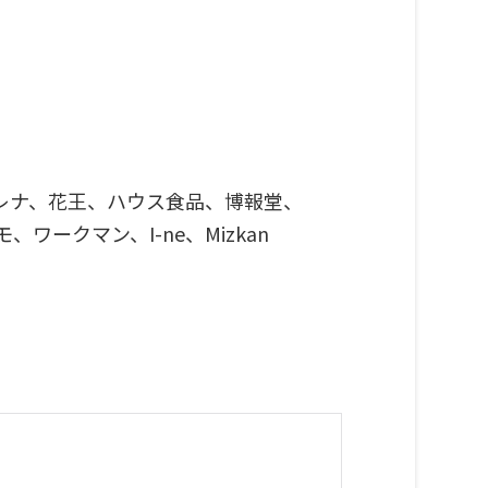
レナ、花王、ハウス食品、博報堂、
、ワークマン、I-ne、Mizkan