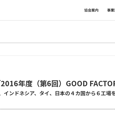
協会案内
事業
016年度（第6回）GOOD FACT
、インドネシア、タイ、日本の４カ国から６工場