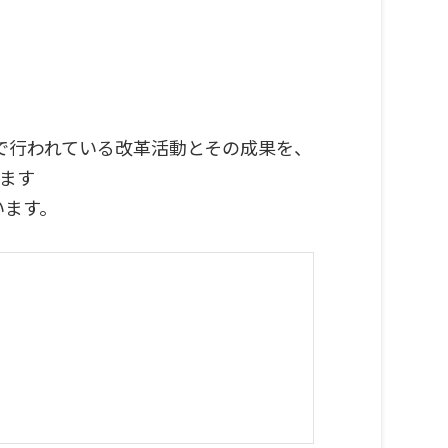
で行われている改革活動とその成果を、
します
います。