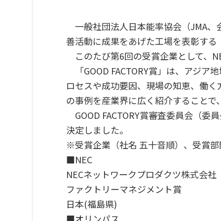
一般社団法人日本能率協会（JMA、
善活動に成果をあげた工場を表彰する「G
このたび第6回の受賞企業として、N
「GOOD FACTORY賞」は、ア
ロセスや成功要因、現場の知恵、働く
の事例を産業界に広く紹介することで
GOOD FACTORY賞審査委員会（
決定しました。
※受賞企業（社名 五十音順）、受賞
■NEC
NECネットワークプロダクツ株式会社
ファクトリーマネジメント賞
日本(福島県)
■オリンパス