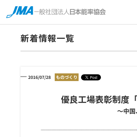
新着情報一覧
2016/07/28
ものづくり
優良工場表彰制度「2
〜中国