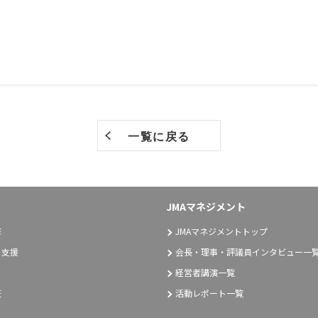
一覧に戻る
JMAマネジメント
修
JMAマネジメントトップ
り支援
会長・理事・評議員インタビュー一
経営者講演一覧
証
活動レポート一覧