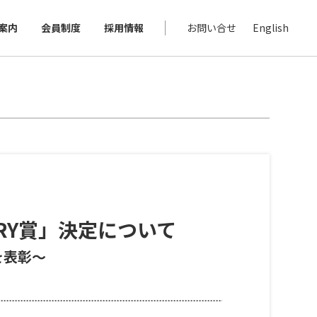
案内
会員制度
採用情報
お問い合せ
English
ORY賞」決定について
を表彰〜