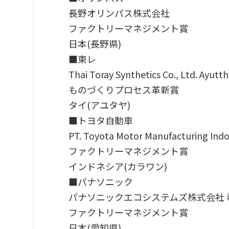
長野オリンパス株式会社
ファクトリーマネジメント賞
日本(長野県)
■東レ
Thai Toray Synthetics Co., Ltd. Ayutt
ものづくりプロセス革新賞
タイ(アユタヤ)
■トヨタ自動車
PT. Toyota Motor Manufacturing Ind
ファクトリーマネジメント賞
インドネシア(カラワン)
■パナソニック
パナソニックエコシステムズ株式会社 
ファクトリーマネジメント賞
日本(愛知県)