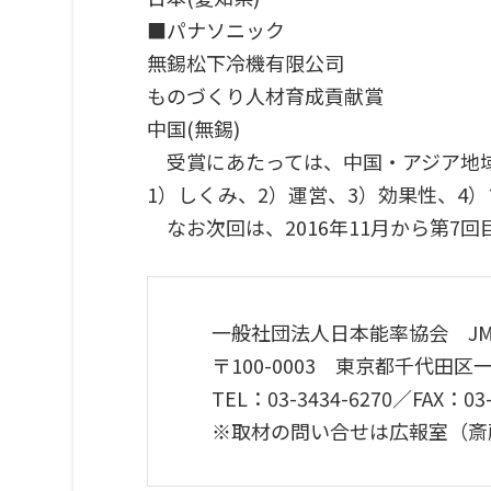
■パナソニック
無錫松下冷機有限公司
ものづくり人材育成貢献賞
中国(無錫)
受賞にあたっては、中国・アジア地域
1）しくみ、2）運営、3）効果性、4
なお次回は、2016年11月から第7回
一般社団法人日本能率協会 JM
〒100-0003 東京都千代田区一
TEL：03-3434-6270／FAX：03-
※取材の問い合せは広報室（斎藤／T