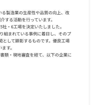
いる製造業の生産性や品質の向上、改
を紹介する活動を行っています。
5社・6工場を決定いたしました。
取り組まれている事例に着目し、そのプ
範として顕彰するものです。優良工場
います。
氏）の書類・現地審査を経て、以下の企業に