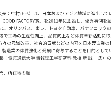
会長：中村正己）は、日本およびアジア地域に進出して
OOD FACTORY賞」を2011年に創設し、優秀事例
EC、オリンパス、東レ、トヨタ自動車、パナソニックの
ジア地域で工場の生産性向上、品質向上など体質革新活動に
方々の意識改革、社会的貢献などの内容を日本製造業の
、製造業の体質強化と発展に寄与することを目的として
委員長：電気通信大学 情報理工学研究科 教授 新 誠一 
部門、所在地の順