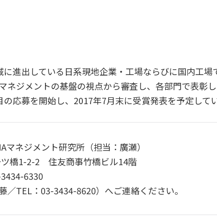
に進出している日系現地企業・工場ならびに国内工場
）マネジメントの基盤の視点から審査し、各部門で表彰
目の応募を開始し、2017年7月末に受賞発表を予定して
Aマネジメント研究所（担当：廣瀬）
ツ橋1-2-2 住友商事竹橋ビル14階
3434-6330
EL：03-3434-8620）へご連絡ください。