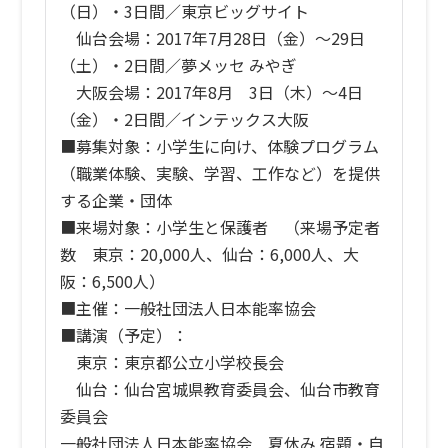
（日）・3日間／東京ビッグサイト
仙台会場：2017年7月28日（金）〜29日
（土）・2日間／夢メッセ みやぎ
大阪会場：2017年8月 3日（木）〜4日
（金）・2日間／インテックス大阪
■募集対象：小学生に向け、体験プログラム
（職業体験、実験、学習、工作など）を提供
する企業・団体
■来場対象：小学生と保護者 （来場予定者
数 東京：20,000人、仙台：6,000人、大
阪：6,500人）
■主催：一般社団法人日本能率協会
■講演（予定）：
東京：東京都公立小学校長会
仙台：仙台宮城県教育委員会、仙台市教育
委員会
一般社団法人日本能率協会 夏休み 宿題・自