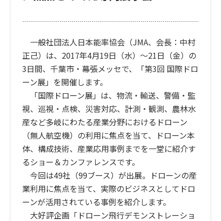
一般社団法人日本能率協会（JMA、会長：中村
正己）は、2017年4月19日（水）〜21日（金）の
3日間、千葉市・幕張メッセで、
「第3回 国際ドロ
ーン展」
を開催します。
「国際ドローン展」は、物流・輸送、警備・監
視、巡視・点検、災害対応、計測・観測、農林水
産など多岐にわたる産業分野におけるドローン
（無人航空機）の利用に焦点を当て、ドローン本
体、構成技術、産業応用事例までを一堂に紹介す
るショー＆カンファレンスです。
今回は49社（99ブース）が出展。ドローンの産
業利用に焦点を当て、実際のビジネスとしてドロ
ーンが活用されている事例を紹介します。
大好評企画「ドローン飛行デモンストレーショ