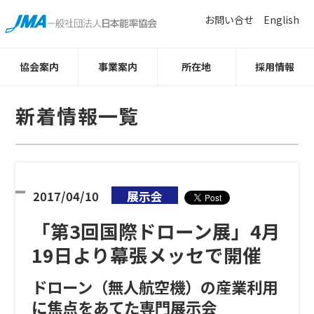
お問い合せ
English
協会案内
事業案内
所在地
採用情報
新着情報一覧
2017/04/10
展示会
「第3回国際ドローン展」4月
19日より幕張メッセで開催
ドローン（無人航空機）の産業利用
に焦点をあてた専門展示会