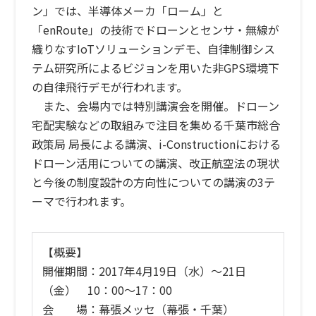
ン」では、半導体メーカ「ローム」と
「enRoute」の技術でドローンとセンサ・無線が
織りなすIoTソリューションデモ、自律制御シス
テム研究所によるビジョンを用いた非GPS環境下
の自律飛行デモが行われます。
また、会場内では特別講演会を開催。ドローン
宅配実験などの取組みで注目を集める千葉市総合
政策局 局長による講演、i-Constructionにおける
ドローン活用についての講演、改正航空法の現状
と今後の制度設計の方向性についての講演の3テ
ーマで行われます。
【概要】
開催期間：2017年4月19日（水）〜21日
（金） 10：00〜17：00
会 場：幕張メッセ（幕張・千葉）