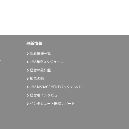
最新情報
新着情報一覧
覧
JMA年間スケジュール
経営の羅針盤
知恵の箱
JMA MANAGEMENTバックナンバー
経営者インタビュー
インタビュー・開催レポート