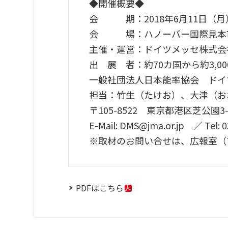
◆開催概要◆
会 期：2018年6月11日（月
会 場：ハノーバー国際見本
主催・運営：ドイツメッセ株式会社（De
出 展 者：約70カ国から約3,0
一般社団法人日本能率協会 ドイ
担当：竹生（たけお）、大津（お
〒105-8522 東京都港区芝公園3-1
E-Mail: DMS@jma.or.jp ／ Tel: 
※取材のお問い合せは、広報室（TE
PDFはこちら