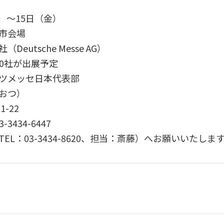
）〜15日（金）
市会場
utsche Messe AG）
00社が出展予定
ツメッセ日本代表部
おつ）
-22
03-3434-6447
L：03-3434-8620、担当：斎藤）へお願いいたしま