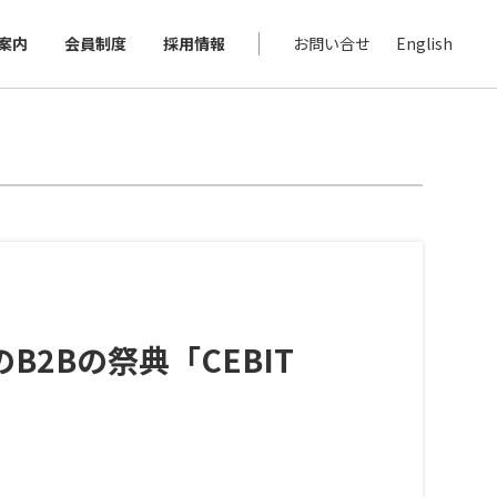
案内
会員制度
採用情報
お問い合せ
English
2Bの祭典「CEBIT