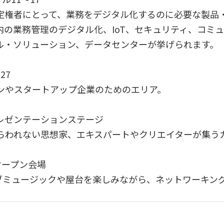
決定権者にとって、業務をデジタル化するのに必要な製品
内の業務管理のデジタル化、IoT、セキュリティ、コミ
ル・ソリューション、データセンターが挙げられます。
27
ンやスタートアップ企業のためのエリア。
内プレゼンテーションステージ
らわれない思想家、エキスパートやクリエイターが集う
オープン会場
イブミュージックや屋台を楽しみながら、ネットワーキン