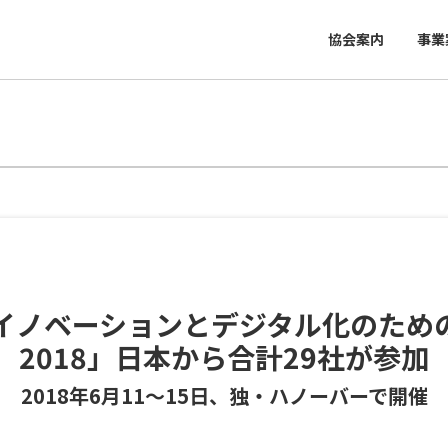
協会案内
事業
ノベーションとデジタル化のためのB
2018」日本から合計29社が参加
2018年6月11〜15日、独・ハノーバーで開催