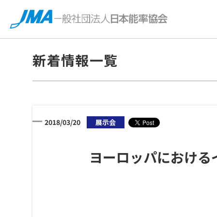
新着情報一覧
2018/03/20
展示会
ヨーロッパにおけるイ