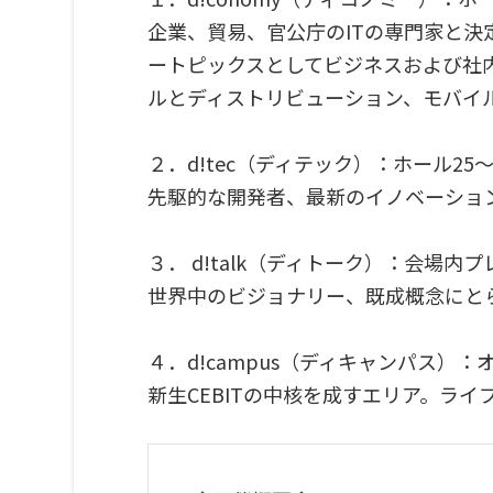
企業、貿易、官公庁のITの専門家と
ートピックスとしてビジネスおよび社
ルとディストリビューション、モバイ
２．d!tec（ディテック）：ホール25〜
先駆的な開発者、最新のイノベーショ
３． d!talk（ディトーク）：会場
世界中のビジョナリー、既成概念にと
４．d!campus（ディキャンパス）：
新生CEBITの中核を成すエリア。ラ