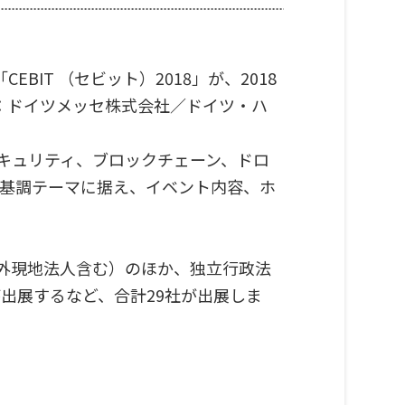
T （セビット）2018」が、2018
催：ドイツメッセ株式会社／ドイツ・ハ
キュリティ、ブロックチェーン、ドロ
を基調テーマに据え、イベント内容、ホ
（海外現地法人含む）のほか、独立行政法
が出展するなど、合計29社が出展しま