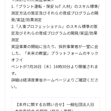
1.「プラント運転・保安 IoT 人材」のスキル標準/
測定方法の策定及びそれらの育成プログラムの開
発/実証/効果測定
2.「人事プロフェッショナル」のスキル標準の策
定及びそれらの育成プログラムの開発/実証/効果
測定
実証事業の開始に当たり、採択事業者が一堂に会
した、「未来の教室」プラットフォームのキック
オフイ
ベントが7月26日（木）16時30分より開催されま
す。
詳細は経済産業省ホームページよりご確認くださ
い。
【本件に関するお問い合せ】一般社団法人日
本能率協会 広報室（担当：斎藤）