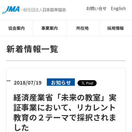
お問い合せ
English
協会案内
事業案内
所在地
採用情報
新着情報一覧
2018/07/19
お知らせ
経済産業省「未来の教室」実
証事業において、リカレント
教育の２テーマで採択されま
した