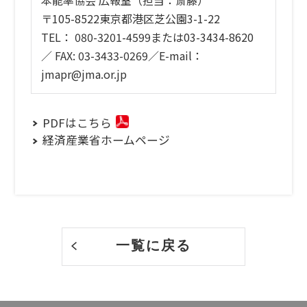
〒105-8522東京都港区芝公園3-1-22
TEL： 080-3201-4599または03-3434-8620
／ FAX: 03-3433-0269／E-mail：
jmapr@jma.or.jp
PDFはこちら
経済産業省ホームページ
一覧に戻る