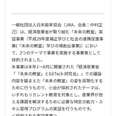
一般社団法人日本能率協会（JMA、会長：中村正
己）は、経済産業省が取り組む「未来の教室」実
証事業（平成29年度補正学びと社会の連携促進事
業(「未来の教室」学びの場創出事業)）におい
て、2つのテーマで事業を実施する事業者として
採択されました。
本事業は本年1～6月に開催された『経済産業省
「「未来の教室」とEdTech 研究会」』での議論
内容を踏まえた「未来の教室」の姿を具現化する
ために行うもので、小会が採択されたテーマは、
いずれもリカレント教育を対象とし、産業界が抱
える課題を解決するために必要な特定の能力・ス
キル習得プログラムの実証を行うものです。
＜採択された実証事業＞