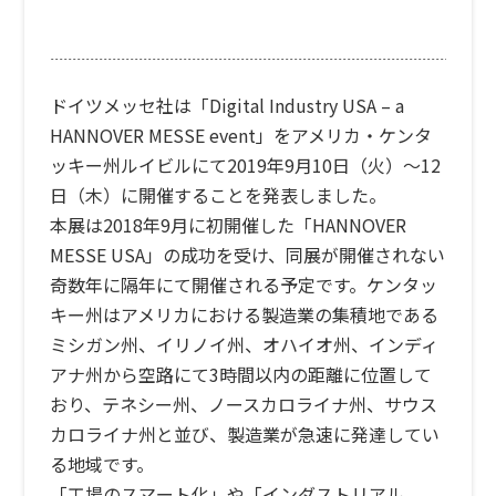
ドイツメッセ社は「
Digital Industry USA – a
HANNOVER MESSE event
」をアメリカ・ケンタ
ッキー州ルイビルにて2019年9月10日（火）～12
日（木）に開催することを発表しました。
本展は2018年9月に初開催した「HANNOVER
MESSE USA」の成功を受け、同展が開催されない
奇数年に隔年にて開催される予定です。ケンタッ
キー州はアメリカにおける製造業の集積地である
ミシガン州、イリノイ州、オハイオ州、インディ
アナ州から空路にて3時間以内の距離に位置して
おり、テネシー州、ノースカロライナ州、サウス
カロライナ州と並び、製造業が急速に発達してい
る地域です。
「工場のスマート化」や「インダストリアル