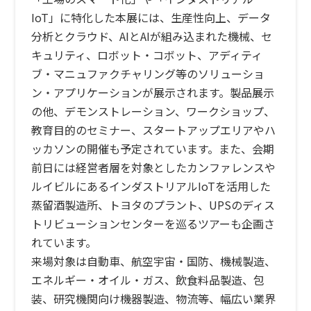
IoT」に特化した本展には、生産性向上、データ
分析とクラウド、AIとAIが組み込まれた機械、セ
キュリティ、ロボット・コボット、アディティ
ブ・マニュファクチャリング等のソリューショ
ン・アプリケーションが展示されます。製品展示
の他、デモンストレーション、ワークショップ、
教育目的のセミナー、スタートアップエリアやハ
ッカソンの開催も予定されています。また、会期
前日には経営者層を対象としたカンファレンスや
ルイビルにあるインダストリアルIoTを活用した
蒸留酒製造所、トヨタのプラント、UPSのディス
トリビューションセンターを巡るツアーも企画さ
れています。
来場対象は自動車、航空宇宙・国防、機械製造、
エネルギー・オイル・ガス、飲食料品製造、包
装、研究機関向け機器製造、物流等、幅広い業界