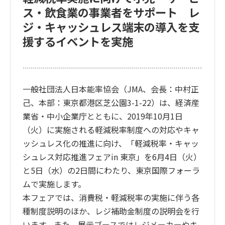
ス・飲食業の事業者をサポート レ
ジ・キャッシュレス端末の導入を支
援するイベントを実施
一般社団法人日本能率協会（JMA、会長：中村正
己、本部：東京都港区芝公園3-1-22）は、経済産
業省・中小企業庁とともに、2019年10月1日
（火）に実施される軽減税率制度への対応やキャ
ッシュレス化の推進に向け、「軽減税率・キャッ
シュレス対応推進フェアin 東京」を6月4日（火）
と5日（水）の2日間にわたり、東京国際フォーラ
ムで実施します。
本フェアでは、消費税・軽減税率の実施に伴う各
種制度説明のほか、レジ補助金制度の説明会を行
います。また、展示ブースではレジメーカーやキ