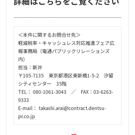
詳細はこちらをご覧ください
＜本件に関するお問合せ先＞
軽減税率・キャッシュレス対応推進フェア広
報事務局（電通パブリックリレーションズ
内）
担当：新井
〒105-7135 東京都港区東新橋1-5-2 汐留
シティセンター 35階
TEL： 080-1061-3043 ／ FAX：03-6263-
9333
E-mail： takashi.arai@contract.dentsu-
pr.co.jp