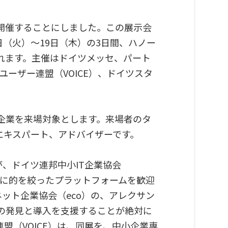
ーで開催することにしました。この展示会
日（火）～19日（木）の3日間、ハノー
れます。主催はドイツメッセ、パート
ユーザー連盟（VOICE）、ドイツスタ
の企業を来場対象とします。来場者のタ
Tエキスパート、アドバイザーです。
が、ドイツ連邦中小IT企業協会
企業に的を絞ったプラットフォームを歓迎
ネット企業協会（eco）の、アレクサン
の発見と導入を支援することが絶対に
連盟（VOICE）は、同展を、中小企業専