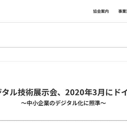
協会案内
事業
デジタル技術展示会、2020年3月に
～中小企業のデジタル化に照準～