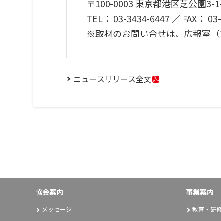
〒100-0003 東京都港区芝公園3-1-
TEL： 03-3434-6447 ／ FAX： 03
※取材のお問い合せは、広報室（TE
ニュースリリース全文
協会案内
事業案内
メッセージ
教育・研