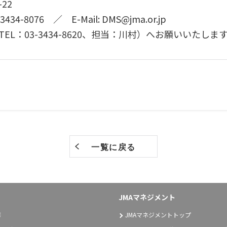
22
-3434-8076 ／ E-Mail: DMS@jma.or.jp
L：03-3434-8620、担当：川村）へお願いいたしま
一覧に戻る
JMAマネジメント
修
JMAマネジメントトップ