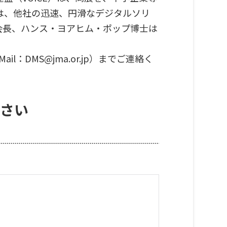
は、他社の迅速、円滑なデジタルソリ
会長、ハンス・ヨアヒム・ポップ博士は
l：DMS@jma.or.jp）までご連絡く
さい