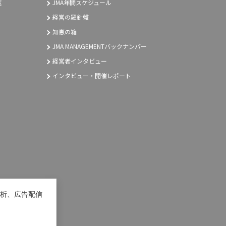
覧
JMA年間スケジュール
経営の羅針盤
知恵の箱
JMA MANAGEMENTバックナンバー
経営者インタビュー
インタビュー・開催レポート
析、広告配信