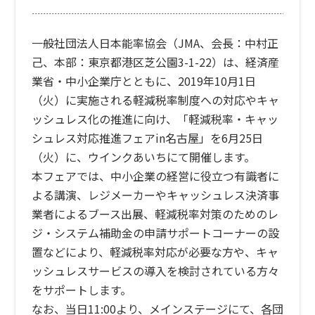
一般社団法人日本能率協会（JMA、会長：中村正
己、本部：東京都港区芝公園3-1-22）は、経済産
業省・中小企業庁とともに、2019年10月1日
（火）に実施される軽減税率制度への対応やキャ
ッシュレス化の推進に向け、「軽減税率・キャッ
シュレス対応推進フェアin名古屋」を6月25日
（火）に、ウインクあいちにて開催します。
本フェアでは、中小企業の経営に役立つ有識者に
よる講演、レジメーカーやキャッシュレス決済事
業者によるブース出展、軽減税率対策のためのレ
ジ・システム補助金の申請サポートコーナーの設
置などにより、軽減税率対応が必要な方や、キャ
ッシュレスサービスの導入を検討されている方々
をサポートします。
なお、当日11:00より、メインステージにて、各団