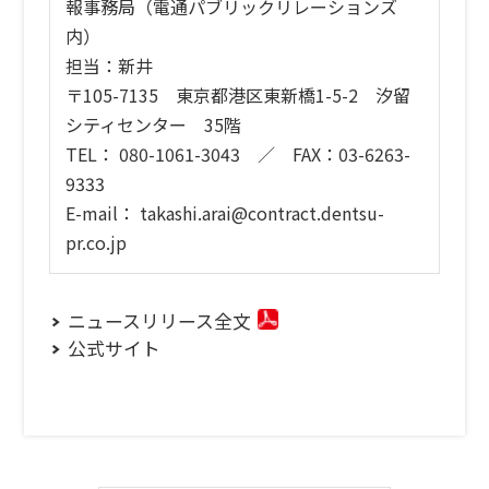
報事務局（電通パブリックリレーションズ
内）
担当：新井
〒105-7135 東京都港区東新橋1-5-2 汐留
シティセンター 35階
TEL： 080-1061-3043 ／ FAX：03-6263-
9333
E-mail： takashi.arai@contract.dentsu-
pr.co.jp
ニュースリリース全文
公式サイト