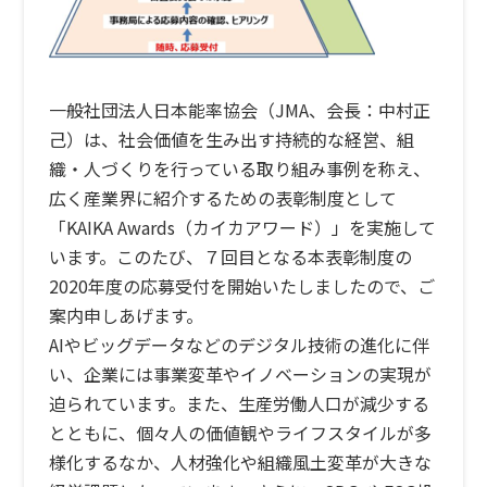
一般社団法人日本能率協会（JMA、会長：中村正
己）は、社会価値を生み出す持続的な経営、組
織・人づくりを行っている取り組み事例を称え、
広く産業界に紹介するための表彰制度として
「KAIKA Awards（カイカアワード）」を実施して
います。このたび、７回目となる本表彰制度の
2020年度の応募受付を開始いたしましたので、ご
案内申しあげます。
AIやビッグデータなどのデジタル技術の進化に伴
い、企業には事業変革やイノベーションの実現が
迫られています。また、生産労働人口が減少する
とともに、個々人の価値観やライフスタイルが多
様化するなか、人材強化や組織風土変革が大きな