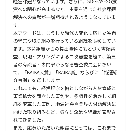
経営課題となっています。さらに、SDGsやESG投
資への関心が高まるなど、事業を通じた社会課題
解決への貢献が一層期待されるようになっていま
す。
本アワードは、こうした時代の変化に応じた独自
の経営や取り組みを行っている組織を表彰してい
ます。応募組織からの提出資料にもとづく書類審
査、現地ヒアリングによる二次審査を経て、第三
者の有識者・専門家からなる審査委員会におい
て、「KAIKA大賞」「KAIKA賞」ならびに「特選紹
介事例」を選出します。
これまでも、経営理念を軸としながら人材育成と
事業拡大を両立した事例や、多様性を活かして組
織を変革した事例、地域社会や業界の課題解決に
向けた取り組みなど、様々な企業や組織が表彰さ
れてきました。
また、応募いただいた組織にとっては、これまで