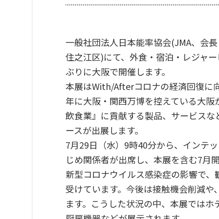
一般社団法人日本能率協会(JMA、会長：
住之江区)にて、外食・宿泊・レジャー
ぶりに大阪で開催します。
本展はWith/Afterコロナの経済
年に大阪・関西万博を控えている大阪から
飲食業』に貢献する製品、サービスなど
ースが出展します。
7月29日（水）9時40分から、イン
じめ関係者が出席し、本展を含む7月
新型コロナウイルス感染症の影響で、観
受けています。今後は接触機会削減や
ます。こうした状況の中、本展ではホ
厨房機器などが展示されます。