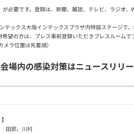
）が必要です。登録は、新聞、雑誌、テレビ、ラジオ、W
、インテックス大阪インテックスプラザ内特設ステージで、
材希望の方は、
プレス事前登録
いただきプレスルームで
、カメラ位置は先着順）
示会場内の感染対策はニュースリリー
先 】
室 田部、川村