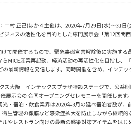
中村 正己)ほか４主催は、2020年7月29日(水)～31日
ビジネスの活性化を目的とした専門展示会「第12回関西
回復に向けて開催するもので、緊急事態宣言解除後に実施する
MICE産業再起動、経済活動の再活性化を目指し、『Wit
の最新情報を発信します。同時開催を含め、インテックス大
テックス大阪 インテックスプラザ特設ステージで、公益財
開催展示会の 合同オープニングセレモニーを開催します
光・宿泊・飲食業界は2020年3月の延べ宿泊者数が、前
、衛生管理の徹底など感染症拡大を防止しながら継続的
テルやレストラン向けの最新の感染対策アイテムをはじめ