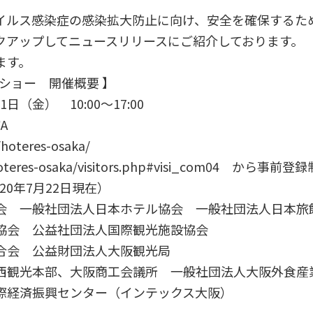
イルス感染症の感染拡大防止に向け、安全を確保するた
クアップしてニュースリリースにご紹介しております。
ます。
ショー 開催概要 】
（金） 10:00～17:00
A
/hoteres-osaka/
oteres-osaka/visitors.php#visi_com04
から事前登録
20年7月22日現在）
会 一般社団法人日本ホテル協会 一般社団法人日本
協会 公益社団法人国際観光施設協会
合会 公益財団法人大阪観光局
観光本部、大阪商工会議所 一般社団法人大阪外食産
際経済振興センター（インテックス大阪）