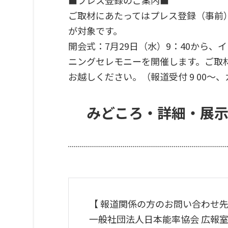
ご取材にあたっては
プレス登録
（事前
が対象です。
開会式：7月29日（水）9：40から
ニングセレモニーを開催します。ご取
お越しください。（報道受付 9 00～
みどころ・詳細・展
【 報道関係の方のお問い合わせ
一般社団法人日本能率協会 広報