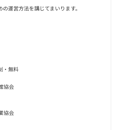
めの運営方法を講じてまいります。
制・無料
旅館協会
業協会