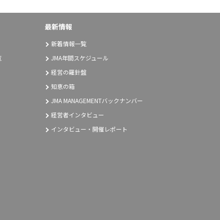
最新情報
新着情報一覧
覧
JMA年間スケジュール
経営の羅針盤
知恵の箱
JMA MANAGEMENTバックナンバー
経営者インタビュー
インタビュー・開催レポート