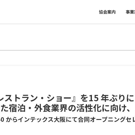
協会案内
事業
ル・レストラン・ショー』を15 年
けた宿泊・外食業界の活性化に向け、
9：40 からインテックス大阪にて合同オープニング