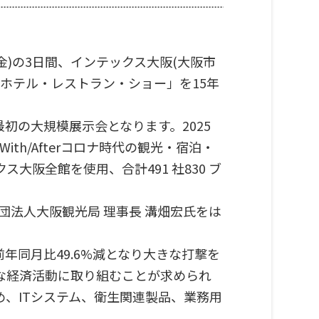
(金)の3日間、インテックス大阪(大阪市
ホテル・レストラン・ショー」を15年
最初の大規模展示会となります。2025
h/Afterコロナ時代の観光・宿泊・
阪全館を使用、合計491 社830 ブ
団法人大阪観光局 理事長 溝畑宏氏をは
。
年同月比49.6%減となり大きな打撃を
な経済活動に取り組むことが求められ
、ITシステム、衛生関連製品、業務用