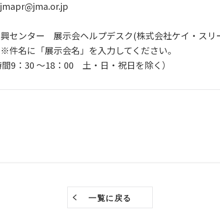
mapr@jma.or.jp
振興センター 展示会ヘルプデスク(株式会社ケイ・ス
.co.jp ※件名に「展示会名」を入力してください。
付時間9：30 〜18：00 土・日・祝日を除く）
一覧に戻る