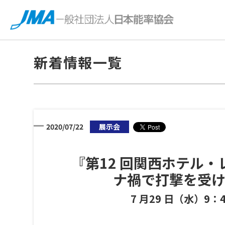
新着情報一覧
2020/07/22
展示会
『第12 回関西ホテ
ナ禍で打撃を受
7 月29 日（水）