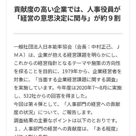
貢献度の高い企業では、人事役員が
「経営の意思決定に関与」が約９割
一般社団法人日本能率協会（会長：中村正己、Ｊ
ＭＡ）は、企業が抱える経営課題を明らかにし、
これからの経営指針となるテーマや施策の方向性
を探ることを目的に、1979年から、企業経営者を
対象に、「当面する企業経営課題に関する調査」
を実施しています。今年度は2020年7～8月に実施
し、532社からの回答を得ました。
今回は第４弾として、「人事部門の経営への貢献
度の状況」について、ご報告します。
調査結果の主要なポイントは以下のとおりです。
１．人事部門の経営への貢献度は、「ある程度」