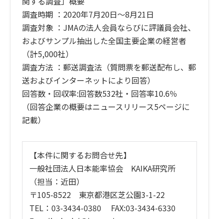
関する調査」概要
調査時期 ：2020年7月20日～8月21日
調査対象 ：JMAの法人会員ならびに評議員会社、
およびサンプル抽出した全国主要企業の経営者
（計5,000社）
調査方法 ：郵送調査法（質問票を郵送配布し、郵
送およびインターネットにより回答）
回答数・回収率:回答数532社・回答率10.6％
（回答企業の概要はニュースリリース5ページに
記載）
【本件に関するお問合せ先】
一般社団法人日本能率協会 KAIKA研究所
（担当：近田）
〒105-8522 東京都港区芝公園3-1-22
TEL：03-3434-0380 FAX:03-3434-6330