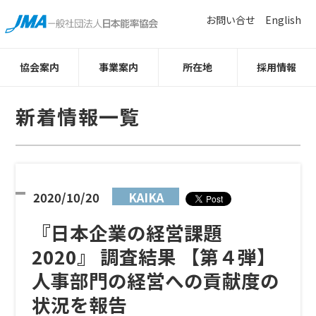
お問い合せ
English
協会案内
事業案内
所在地
採用情報
新着情報一覧
2020/10/20
KAIKA
『日本企業の経営課題
2020』 調査結果 【第４弾】
人事部門の経営への貢献度の
状況を報告