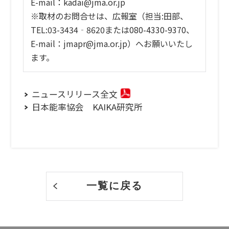
E-mail：kadai@jma.or.jp
※取材のお問合せは、広報室（担当:田部、
TEL:03-3434‐8620または080-4330-9370、
E-mail：jmapr@jma.or.jp）へお願いいたし
ます。
ニュースリリース全文
日本能率協会 KAIKA研究所
一覧に戻る