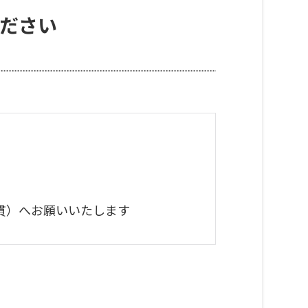
ださい
担当：綿貫）へお願いいたします