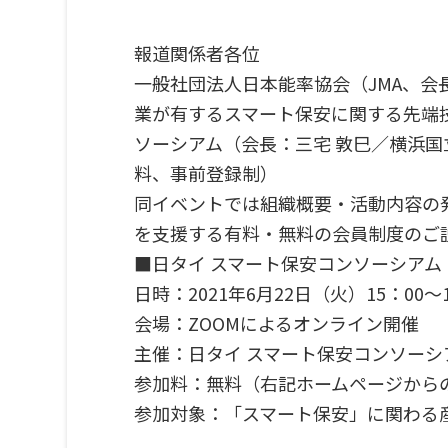
報道関係者各位
一般社団法人日本能率協会（JMA、会
業が有するスマート保安に関する先端
ソーシアム（会長：三宅 敦巳／横浜
料、事前登録制）
同イベントでは組織概要・活動内容の
を支援する有料・無料の会員制度のご
■日タイ
スマート保安コンソーシアム
日時：2021年6月22日（火）15：00～1
会場：ZOOMによるオンライン開催
主催：日タイ スマート保安コンソー
参加料：無料（右記ホームページから
参加対象：「スマート保安」に関わる