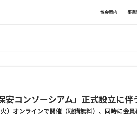
協会案内
事業
ト保安コンソーシアム」正式設立に伴
日（火）オンラインで開催（聴講無料）、同時に会員