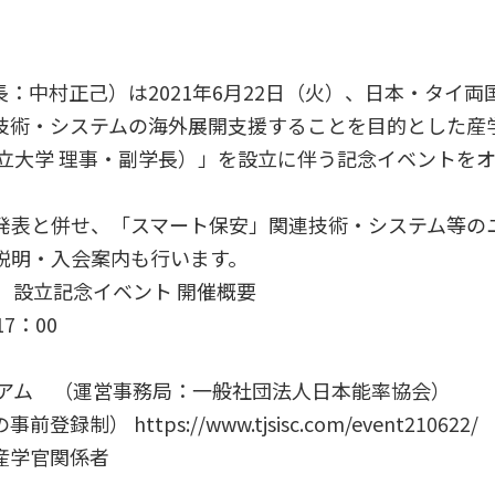
長：中村正己）は2021年6月22日（火）、日本・タイ
技術・システムの海外展開支援することを目的とした産
国立大学 理事・副学長）」を設立に伴う記念イベントを
発表と併せ、「スマート保安」関連技術・システム等の
説明・入会案内も行います。
 設立記念イベント
開催概要
7：00
シアム （運営事務局：一般社団法人日本能率協会）
の事前登録制）
https://www.tjsisc.com/event210622/
産学官関係者