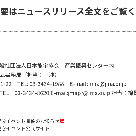
概要はニュースリリース全文をご覧く
般社団法人日本能率協会 産業振興センター内
アム事務局（担当：上沖）
TEL: 03-3434-1988 E-mail : mra@jma.or.jp
3-3434-8620 E-mail:jmapr@jma.or.jp 
記念イベント開催のお知らせ
記念イベント公式サイト