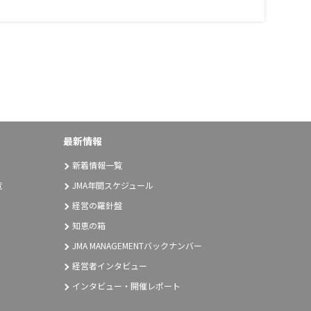
最新情報
新着情報一覧
覧
JMA年間スケジュール
経営の羅針盤
知恵の箱
JMA MANAGEMENTバックナンバー
経営者インタビュー
インタビュー・開催レポート