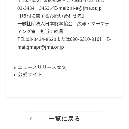
〒105-8522 東京都港区芝公園3-1-22 TEL:
03-3434‐3453／E-mail: ai-e@jma.or.jp
【取材に関するお問い合わせ先】
一般社団法人日本能率協会 広報・マーケテ
ィング室 担当：綿貫
TEL:03-3434-8620または090-6510-9161 E-
mail:jmapr@jma.or.jp
ニュースリリース本文
公式サイト
一覧に戻る