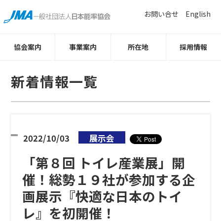
お問い合せ
English
協会案内
事業案内
所在地
採用情報
新着情報一覧
2022/10/03
展示会
「第８回 トイレ産業展」開
催！総勢１９社が参加する企
画展示『快適な日本のトイ
レ』を初開催！