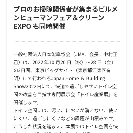
プロのお掃除関係者が集まるビルメ
ンヒューマンフェア＆クリーン
EXPO も同時開催
一般社団法人日本能率協会（JMA、会長：中村正
己）は、2022 年10 月26 日（水）～28 日（金）
の3日間、東京ビッグサイト（東京都江東区有
明）にて行われるJapan Home ＆ Building
Show2022内にて、快適で過ごしやすいトイレ空
間の改善を目指す専門展示会「トイレ産業展」を
開催します。
トイレ空間には、汚い、においが消えない、使い
にくい、過ごしにくいなどの課題が山積みです。
こうした状況を踏まえ、本展ではトイレ空間を快