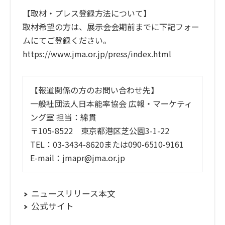
【取材・プレス登録方法について】
取材希望の方は、展示会会期前までに下記フォー
ムにてご登録ください。
https://www.jma.or.jp/press/index.html
【報道関係の方のお問い合わせ先】
一般社団法人日本能率協会 広報・マーケティ
ング室 担当：綿貫
〒105-8522 東京都港区芝公園3-1-22
TEL：03-3434-8620または090-6510-9161
E-mail：jmapr@jma.or.jp
ニュースリリース本文
公式サイト