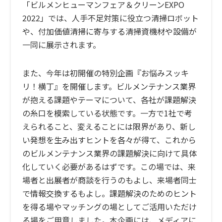
「ビルメンヒューマンフェア＆クリーンEXPO
2022」では、人手不足対策に役立つ清掃ロボット
や、付加価値清掃に寄与する清掃資機材や設備が
一同に展示されます。
また、今年は初開催の特別企画『お悩みスッキ
リ！横丁』を開催します。ビルメンテナンス業界
が抱える課題やテーマについて、各社が課題解決
の糸口を模索している状態です。一方で1社で考
えられること、変えることには限界があり、新し
い発想を生み出すヒントを各々が得て、これから
のビルメンテナンス業界の課題解決に向けて具体
化していく必要があるはずです。この場では、来
場者と出展者が商談を行うのもよし、来場者同士
で情報交換するもよし。課題解決のためのヒント
を得る場やマッチングの場としてご活用いただけ
る場をご用意しました。本企画には、メディアに