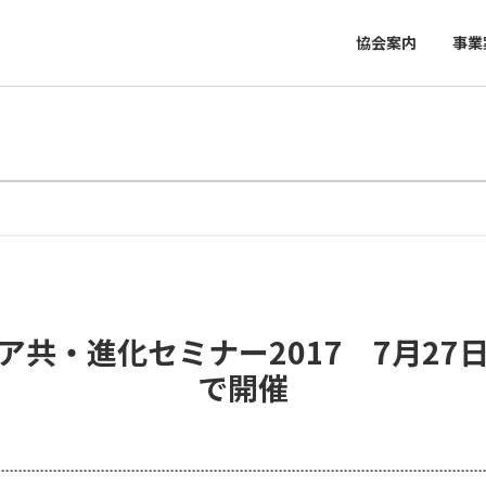
協会案内
事業
ア共・進化セミナー2017 7月27
で開催