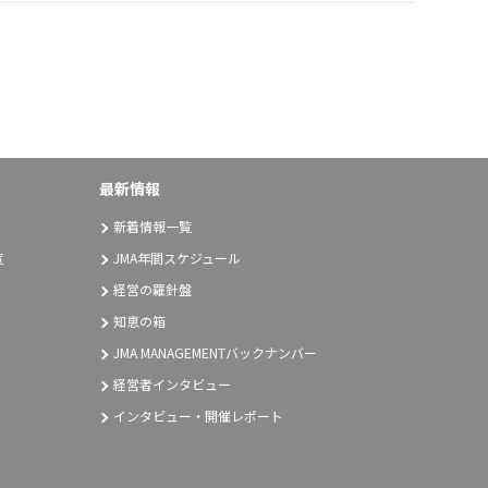
最新情報
新着情報一覧
覧
JMA年間スケジュール
経営の羅針盤
知恵の箱
JMA MANAGEMENTバックナンバー
経営者インタビュー
インタビュー・開催レポート