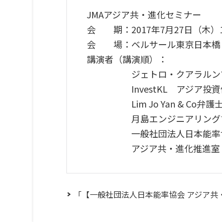
JMAアジア共・進化セミナー
会 期：2017年7月27日（木）14:
会 場：ベルサール東京日本橋 
講演者（講演順）：
ジェトロ・クアラルンプー
InvestKL アジア投資促進部
Lim Jo Yan & Co弁護士事
月島エンジニアリングマレー
一般社団法人日本能率協会
アジア共・進化推進室 室
「【一般社団法人日本能率協会 アジア共・