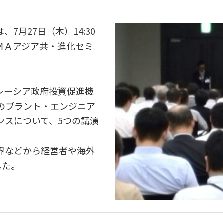
7月27日（木）14:30
ＭＡアジア共・進化セミ
レーシア政府投資促進機
シアのプラント・エンジニア
ンスについて、5つの講演
界などから経営者や海外
した。