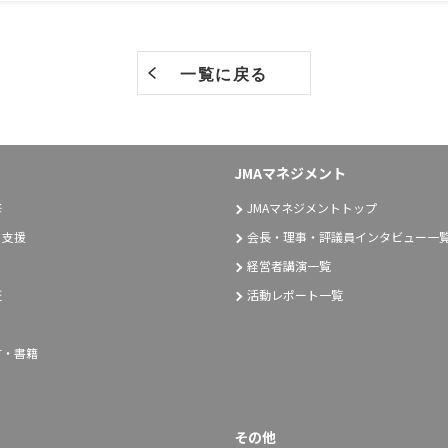
一覧に戻る
JMAマネジメント
修
JMAマネジメントトップ
り支援
会長・理事・評議員インタビュー一
経営者講演一覧
証
活動レポート一覧
言・書籍
その他