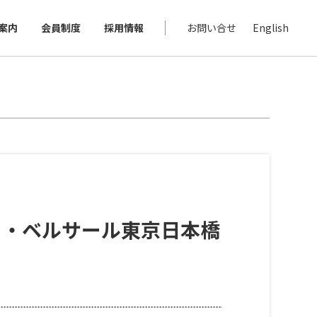
案内
会員制度
採用情報
お問い合せ
English
日・ベルサール東京日本橋