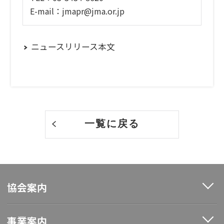
E-mail：jmapr@jma.or.jp
ニュースリリース本文
一覧に戻る
協会案内
事業案内