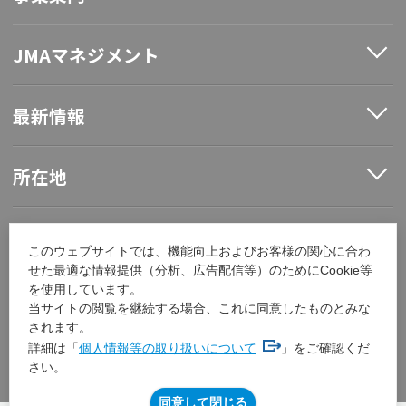
JMAマネジメント
最新情報
所在地
ソーシャルメディア
このウェブサイトでは、機能向上およびお客様の関心に合わ
せた最適な情報提供（分析、広告配信等）のためにCookie等
を使用しています。
採用情報
当サイトの閲覧を継続する場合、これに同意したものとみな
されます。
詳細は「
個人情報等の取り扱いについて
」をご確認くだ
その他
さい。
同意して閉じる