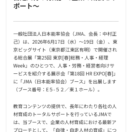
ポート～
一般社団法人日本能率協会（JMA、会長：中村正
己）は、2026年6月17日（水）～19日（金）、東
京ビッグサイト（東京都江東区有明）で開催され
る総合展「第25回 東京[春]総務・人事・経理
Week」のひとつで、人事・労務・経営者向けサ
ービスを紹介する展示会「第18回 HR EXPO[春]」
に「JMA（日本能率協会）ブース」を出展します
（ブース番号：E５-５２／東１ホール）。
教育コンテンツの提供で、長年にわたり各社の人
材育成のトータルサポートを行っているJMAで
は、当ブースで、企業の人材育成における最新ア
プローチとして、「自律・自走人材の育成」につ