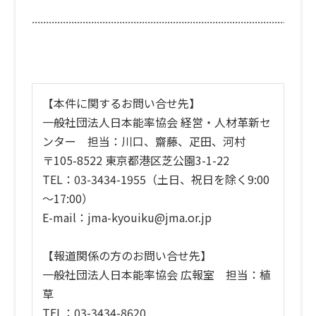
【本件に関するお問い合せ先】
一般社団法人日本能率協会 経営・人材革新セ
ンター 担当：川口、齋藤、疋田、河村
〒105-8522 東京都港区芝公園3-1-22
TEL：03-3434-1955（土日、祝日を除く9:00
～17:00）
E-mail：jma-kyouiku@jma.or.jp
【報道関係の方のお問い合せ先】
一般社団法人日本能率協会 広報室 担当：植
草
TEL：03-3434-8620