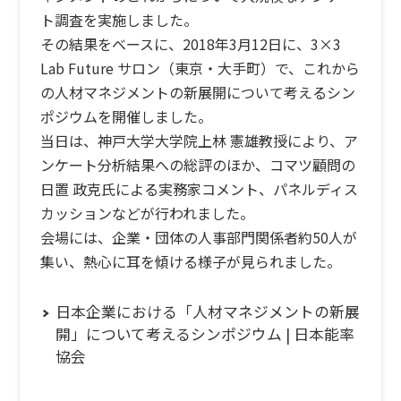
ト調査を実施しました。
その結果をベースに、2018年3月12日に、3×3
Lab Future サロン（東京・大手町）で、これから
の人材マネジメントの新展開について考えるシン
ポジウムを開催しました。
当日は、神戸大学大学院上林 憲雄教授により、ア
ンケート分析結果への総評のほか、コマツ顧問の
日置 政克氏による実務家コメント、パネルディス
カッションなどが行われました。
会場には、企業・団体の人事部門関係者約50人が
集い、熱心に耳を傾ける様子が見られました。
日本企業における「人材マネジメントの新展
開」について考えるシンポジウム | 日本能率
協会