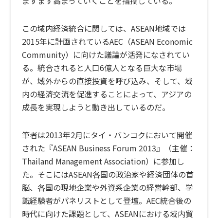
ますます高まっていくことを指摘している。
この域内経済統合に関しては、ASEAN地域では
2015年に計画されているAEC（ASEAN Economic
Community）に向けた議論が活発になされてい
る。統合されると人口6億人となる巨大な市場
が、域外からの直接投資を呼び込み、そして、域
内の経済交流を促進することによって、アジアの
成長を実現しようと動き出しているのだ。
筆者は2013年2月にタイ・バンコクにおいて開催
された『ASEAN Business Forum 2013』（主催：
Thailand Management Association）に参加し
た。そこにはASEAN各国の政治家や経済団体の首
脳、各国の現地企業や外資系企業の経営幹部、学
識経験者がパネリストとして登壇。AEC統合後の
時代に向けた課題として、ASEANにおける域内貿