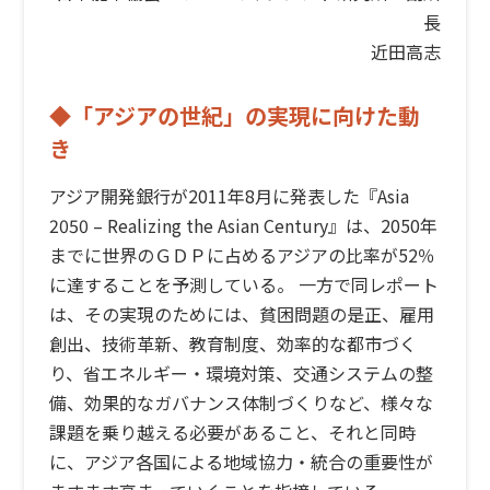
長
近田高志
◆「アジアの世紀」の実現に向けた動
き
アジア開発銀行が2011年8月に発表した『Asia
2050 – Realizing the Asian Century』は、2050年
までに世界のＧＤＰに占めるアジアの比率が52％
に達することを予測している。 一方で同レポート
は、その実現のためには、貧困問題の是正、雇用
創出、技術革新、教育制度、効率的な都市づく
り、省エネルギー・環境対策、交通システムの整
備、効果的なガバナンス体制づくりなど、様々な
課題を乗り越える必要があること、それと同時
に、アジア各国による地域協力・統合の重要性が