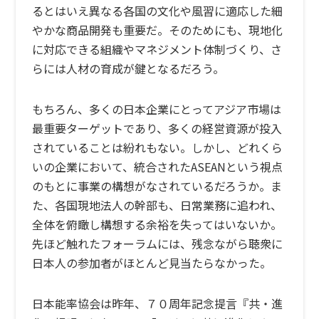
るとはいえ異なる各国の文化や風習に適応した細
やかな商品開発も重要だ。そのためにも、現地化
に対応できる組織やマネジメント体制づくり、さ
らには人材の育成が鍵となるだろう。
もちろん、多くの日本企業にとってアジア市場は
最重要ターゲットであり、多くの経営資源が投入
されていることは紛れもない。しかし、どれくら
いの企業において、統合されたASEANという視点
のもとに事業の構想がなされているだろうか。ま
た、各国現地法人の幹部も、日常業務に追われ、
全体を俯瞰し構想する余裕を失ってはいないか。
先ほど触れたフォーラムには、残念ながら聴衆に
日本人の参加者がほとんど見当たらなかった。
日本能率協会は昨年、７０周年記念提言『共・進