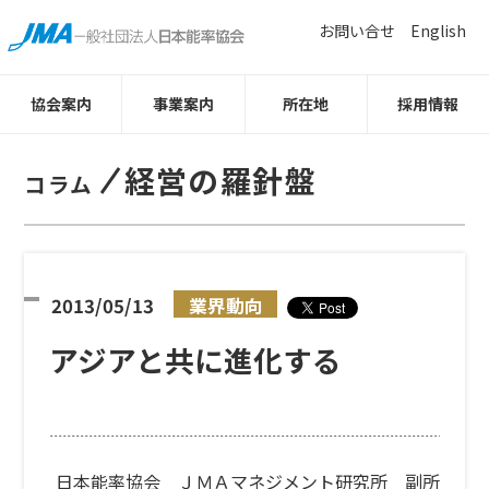
お問い合せ
English
協会案内
事業案内
所在地
採用情報
経営の羅針盤
コラム
2013/05/13
業界動向
アジアと共に進化する
日本能率協会 ＪＭＡマネジメント研究所 副所