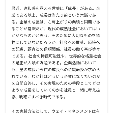
最近、違和感を覚える言葉に「成長」がある。企
業である以上、成長は当たり前という常識であ
る。企業の成長は、右肩上がりの業績と同義であ
ることが常識だが、現代の成熟社会においてはい
かがなものかと思う。そのために大切なものを犠
牲にしていないだろうか。社会への貢献、環境へ
の配慮、顧客との信頼関係、社員の働く喜び等々
である。 社会の持続可能性や、世界的な格差社会
の是正が人類の課題である。企業活動において
も、量の成長から質の成長への意識転換が求めら
れている。わが社はどういう企業になりたいのか
を自問自答し、その実現のための手段としてどの
ような成長をしていくのかを社員と一緒に考え抜
き、明確にすべき時代である。
その実践方法として、ウェイ・マネジメントは有