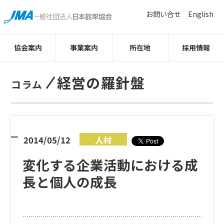
お問い合せ
English
協会案内
事業案内
所在地
採用情報
経営の羅針盤
コラム
2014/05/12
人材
変化する企業活動における成
長と個人の成長