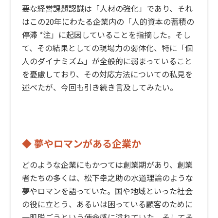
要な経営課題認識は「人材の強化」であり、それ
はこの20年にわたる企業内の「人的資本の蓄積の
停滞 *注」に起因していることを指摘した。そし
て、その結果としての現場力の弱体化、特に「個
人のダイナミズム」が全般的に弱まっていること
を憂慮しており、その対応方法についての私見を
述べたが、今回も引き続き言及してみたい。
◆ 夢やロマンがある企業か
どのような企業にもかつては創業期があり、創業
者たちの多くは、松下幸之助の水道理論のような
夢やロマンを語っていた。国や地域といった社会
の役に立とう、あるいは困っている顧客のために
一肌脱ごうという使命感に溢れていた。そしてそ