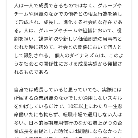
人は一人で成長できるものではなく、グループや
チームや組織のなかでの他者との相互行為を通し
て形成され、成長し、進化する社会的な存在であ
る。人は、グループやチームや組織において、役
割を担い、課題解決や新しい価値創造の当事者と
なれた時に初めて、社会との関係において個人と
して識別される。 個人のダイナミズムは、このよ
うな社会との関係性における成長実感から発揚さ
れるものである。
自身では成長していると思っていても、実際には
所属する企業組織のなかでしか通用しないスキル
を伸ばしているだけで、10年以上にわたり一生懸
命働いたにも拘らず、転職市場で通用しない人は
多い。日本的長期雇用慣行のなか右肩上がりの企
業成長を前提とした時代には問題にならなかった