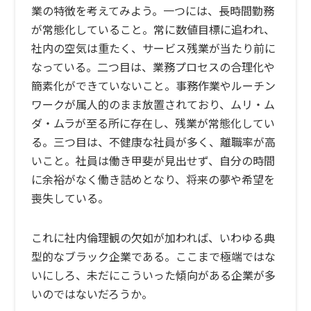
業の特徴を考えてみよう。一つには、長時間勤務
が常態化していること。常に数値目標に追われ、
社内の空気は重たく、サービス残業が当たり前に
なっている。二つ目は、業務プロセスの合理化や
簡素化ができていないこと。事務作業やルーチン
ワークが属人的のまま放置されており、ムリ・ム
ダ・ムラが至る所に存在し、残業が常態化してい
る。三つ目は、不健康な社員が多く、離職率が高
いこと。社員は働き甲斐が見出せず、自分の時間
に余裕がなく働き詰めとなり、将来の夢や希望を
喪失している。
これに社内倫理観の欠如が加われば、いわゆる典
型的なブラック企業である。ここまで極端ではな
いにしろ、未だにこういった傾向がある企業が多
いのではないだろうか。