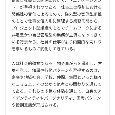
企業と社員との関係において、「エンゲージメン
ト」が重視されつつある。仕事上の役割における
関係性の変化によるもので、従来型の官僚型組織
のもとで仕事を個人別に管理する業務形態から、
プロジェクト型組織のもとでチームワークによる
非定型かつ自己管理型の業務が主流になってきて
いる背景から、社員の仕事がより内面的な関わり
を求めるものに変化してきている。
人は社会的動物である。物や事がらを識別し、言
葉を覚え、知識や行動パターンを習得するのは、
家庭や地域社会、学校、仲間、集団といった様々
なコミュニティのなかで他者との関わりを通して
である。それらの多様な体験を通して、自身のア
イデンティティやパーソナリティ、思考パターン
や役割意識が形成される。