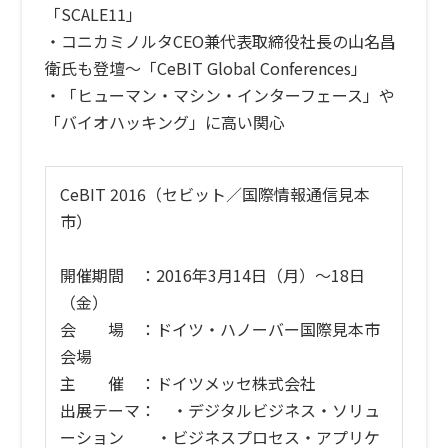
「SCALE11」
・コニカミノルタCEO兼代表取締役社長の山名昌
衛氏も登壇〜「CeBIT Global Conferences」
・「ヒューマン・マシン・インターフェース」や
「バイオハッキング」に高い関心
CeBIT 2016（セビット／国際情報通信見本
市）
開催期間 ：2016年3月14日（月）〜18日
（金）
会 場 ：ドイツ・ハノーバー国際見本市
会場
主 催 ：ドイツメッセ株式会社
出展テーマ： ・デジタルビジネス・ソリュ
ーション ・ビジネスプロセス・アプリケ