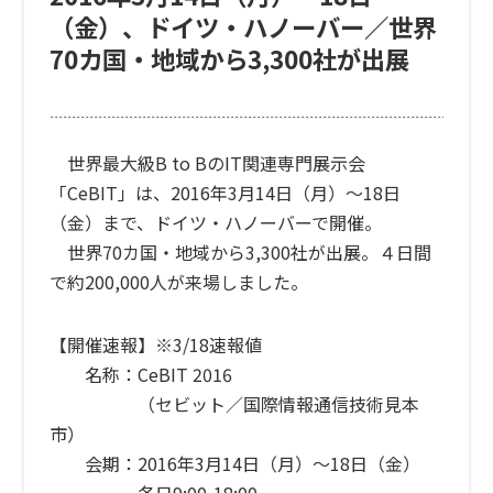
（金）、ドイツ・ハノーバー／世界
70カ国・地域から3,300社が出展
世界最大級B to BのIT関連専門展示会
「CeBIT」は、2016年3月14日（月）〜18日
（金）まで、ドイツ・ハノーバーで開催。
世界70カ国・地域から3,300社が出展。４日間
で約200,000人が来場しました。
【開催速報】
※3/18速報値
名称：CeBIT 2016
（セビット／国際情報通信技術見本
市）
会期：2016年3月14日（月）〜18日（金）
各日9:00-18:00