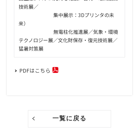
技術展／
集中展示：3Dプリンタの未
来）
無電柱化推進展／気象・環境
テクノロジー展／文化財保存・復元技術展／
猛暑対策展
PDFはこちら
一覧に戻る