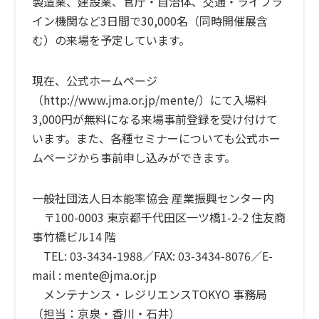
製造業、建設業、官庁・自治体、交通・ライフラ
イン機関など3日間で30,000名（同時開催展含
む）の来場を予定しています。
現在、公式ホームページ
（http://www.jma.or.jp/mente/）
にて入場料
3,000円が無料になる来場事前登録を受け付けて
います。また、各種セミナーについても公式ホー
ムページから事前申し込みができます。
一般社団法人日本能率協会 産業振興センター内
〒100-0003 東京都千代田区一ツ橋1-2-2 住友商
事竹橋ビル14 階
TEL: 03-3434-1988／FAX: 03-3434-8076／E-
mail : mente@jma.or.jp
メンテナンス・レジリエンスTOKYO 事務局
（担当：京泉・香川・石井）