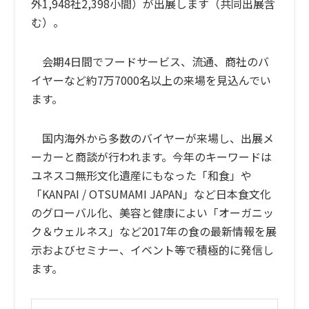
外1,948社2,398小間）が出展します（共同出展含
む）。
会期4日間でフードサービス、流通、商社のバ
イヤーなど約7万7000名以上の来場を見込んでい
ます。
国内海外から多数のバイヤーが来場し、出展メ
ーカーと商談が行われます。今年のキーワードは
ユネスコ無形文化遺産にもなった「和食」や
「KANPAI / OTSUMAMI JAPAN」など日本食文化
のグローバル化、美容と健康によい「オーガニッ
ク＆ウェルネス」など2017年の食の最新情報を展
示およびセミナー、イベント等で積極的に発信し
ます。