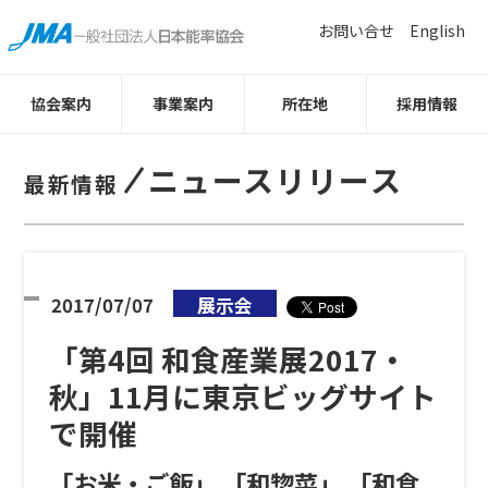
お問い合せ
English
協会案内
事業案内
所在地
採用情報
ニュースリリース
最新情報
2017/07/07
展示会
「第4回 和食産業展2017・
秋」11月に東京ビッグサイト
で開催
「お米・ご飯」 「和惣菜」 「和食