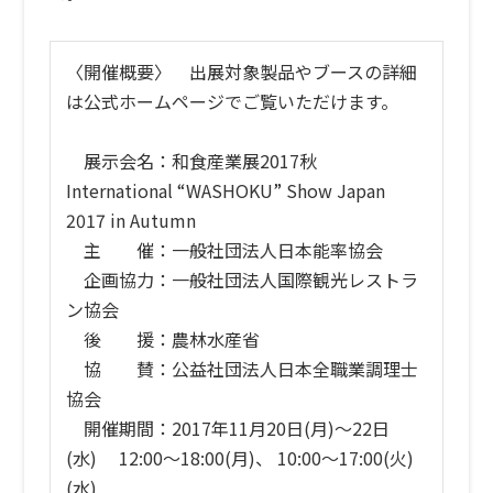
〈開催概要〉 出展対象製品やブースの詳細
は公式ホームページでご覧いただけます。
展示会名：和食産業展2017秋
International “WASHOKU” Show Japan
2017 in Autumn
主 催：一般社団法人日本能率協会
企画協力：一般社団法人国際観光レストラ
ン協会
後 援：農林水産省
協 賛：公益社団法人日本全職業調理士
協会
開催期間：2017年11月20日(月)〜22日
(水) 12:00〜18:00(月)、 10:00〜17:00(火)
(水)