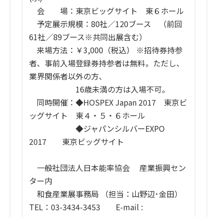
会 場：東京ビッグサイト 東６ホール
予定展示規模：80社／120ブース （前回
61社／89ブース※共同出展含む）
来場方法：￥3,000（税込） ※招待券持参
者、事前入場登録券持参者は無料。ただし、
業界関係者以外の方、
16歳未満の方は入場不可。
同時開催：◆HOSPEX Japan 2017 東京ビ
ッグサイト 東４・５・６ホール
◆ジャパンシルバーEXPO
2017 東京ビッグサイト
一般社団法人日本能率協会 産業振興セン
ター内
和食産業展事務局 （担当：山野辺･金田）
TEL：03-3434-3453 E-mail :