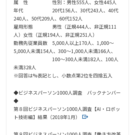
属 性 性別：男性555人、女性445人
年代 20代156人、30代243人、40代
240人、50代209人、60代152人
雇用形態 男性（正規444人、非正規111
人）女性（正規194人、非正規251人）
勤務先従業員数 5,000人以上170人、1,000〜
5,000人未満154人、300〜1,000人未満166人、
100〜300人未満182人、100人
未満328人
※回答は%表記とし、小数点第2位を四捨五入
◆ビジネスパーソン1000人調査 バックナンバー
◆
第８回ビジネスパーソン1000人調査【AI・ロボッ
ト技術編】結果（2018年1月）
第８回ビジネスパーソン1000人調査【働き方改革