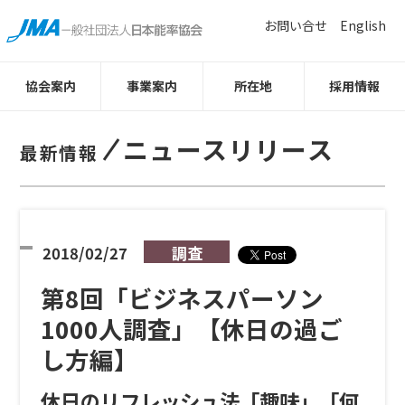
お問い合せ
English
協会案内
事業案内
所在地
採用情報
ニュースリリース
最新情報
2018/02/27
調査
第8回「ビジネスパーソン
1000人調査」【休日の過ご
し方編】
休日のリフレッシュ法「趣味」「何