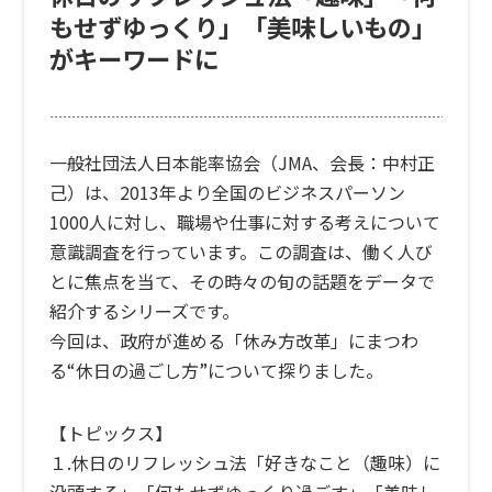
もせずゆっくり」「美味しいもの」
がキーワードに
一般社団法人日本能率協会（JMA、会長：中村正
己）は、2013年より全国のビジネスパーソン
1000人に対し、職場や仕事に対する考えについて
意識調査を行っています。この調査は、働く人び
とに焦点を当て、その時々の旬の話題をデータで
紹介するシリーズです。
今回は、政府が進める「休み方改革」にまつわ
る“休日の過ごし方”について探りました。
【トピックス】
１.休日のリフレッシュ法「好きなこと（趣味）に
没頭する」「何もせずゆっくり過ごす」「美味し