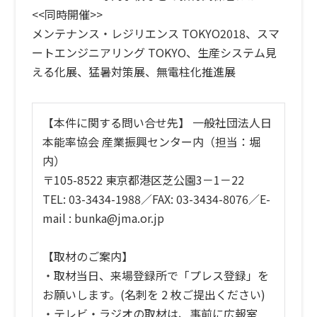
<<同時開催>>
メンテナンス・レジリエンス TOKYO2018、スマ
ートエンジニアリング TOKYO、生産システム見
える化展、猛暑対策展、無電柱化推進展
【本件に関する問い合せ先】 一般社団法人日
本能率協会 産業振興センター内（担当：堀
内）
〒105-8522 東京都港区芝公園3－1－22
TEL: 03-3434-1988／FAX: 03-3434-8076／E-
mail : bunka@jma.or.jp
【取材のご案内】
・取材当日、来場登録所で「プレス登録」を
お願いします。(名刺を 2 枚ご提出ください)
・テレビ・ラジオの取材は、事前に広報室