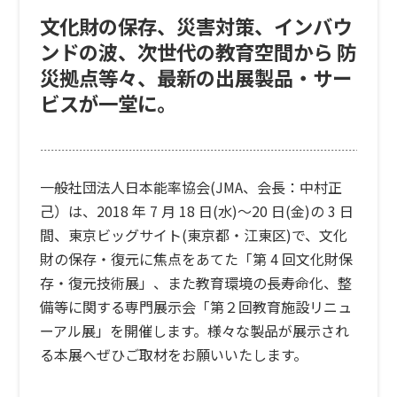
文化財の保存、災害対策、インバウ
ンドの波、次世代の教育空間から 防
災拠点等々、最新の出展製品・サー
ビスが一堂に。
一般社団法人日本能率協会(JMA、会長：中村正
己）は、2018 年 7 月 18 日(水)～20 日(金)の 3 日
間、東京ビッグサイト(東京都・江東区)で、文化
財の保存・復元に焦点をあてた「第 4 回文化財保
存・復元技術展」、また教育環境の長寿命化、整
備等に関する専門展示会「第２回教育施設リニュ
ーアル展」を開催します。様々な製品が展示され
る本展へぜひご取材をお願いいたします。