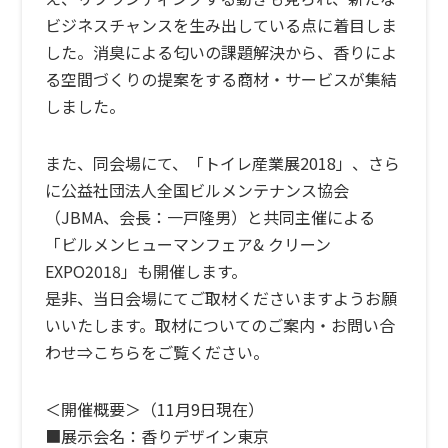
ビジネスチャンスを生み出している点に着目しま
した。消臭による匂いの課題解決から、香りによ
る空間づくりの提案をする商材・サービスが集結
しました。
また、同会場にて、「トイレ産業展2018」、さら
に公益社団法人全国ビルメンテナンス協会
（JBMA、会長：一戸隆男）と共同主催による
「ビルメンヒューマンフェア& クリーン
EXPO2018」も開催します。
是非、当日会場にてご取材くださいますようお願
いいたします。
取材についてのご案内・お問い合
わせ⇒こちらをご覧ください。
＜開催概要＞（11月9日現在）
■展示会名：
香りデザイン東京