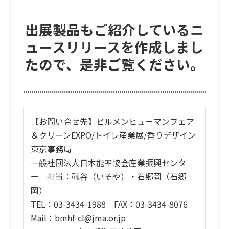
出展製品もご紹介しているニ
ュースリリースを作成しまし
たので、是非ご覧ください。
【お問い合せ先】ビルメンヒューマンフェア
＆クリーンEXPO/トイレ産業展/香りデザイン
東京事務局
一般社団法人日本能率協会産業振興センタ
ー 担当：礒谷（いそや）・石郷岡（石郷
岡）
TEL：03-3434-1988 FAX：03-3434-8076
Mail：bmhf-cl@jma.or.jp