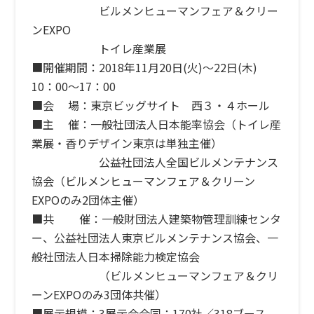
ビルメンヒューマンフェア＆クリー
ンEXPO
トイレ産業展
■開催期間：2018年11月20日(火)～22日(木)
10：00～17：00
■会 場：東京ビッグサイト 西３・４ホール
■主 催：一般社団法人日本能率協会（トイレ産
業展・香りデザイン東京は単独主催）
公益社団法人全国ビルメンテナンス
協会（ビルメンヒューマンフェア＆クリーン
EXPOのみ2団体主催）
■共 催：一般財団法人建築物管理訓練センタ
ー、公益社団法人東京ビルメンテナンス協会、一
般社団法人日本掃除能力検定協会
（ビルメンヒューマンフェア＆クリ
ーンEXPOのみ3団体共催）
■展示規模：3展示会合同：170社／318ブース