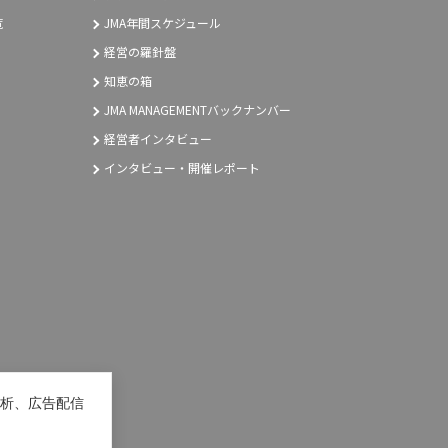
覧
JMA年間スケジュール
経営の羅針盤
知恵の箱
JMA MANAGEMENTバックナンバー
経営者インタビュー
インタビュー・開催レポート
析、広告配信