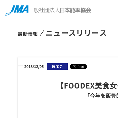
ニュースリリース
最新情報
2018/12/05
展示会
【FOODEX美食
「今年を飯豊