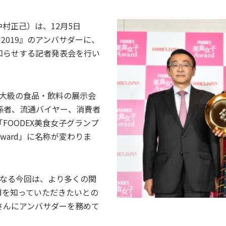
村正己）は、12月5日
d2019』のアンバサダーに、
知らせする記者発表会を行い
最大級の食品・飲料の展示会
料関係者、流通バイヤー、消費者
FOODEX美食女子グランプ
Award」に名称が変わりま
となる今回は、より多くの関
rdを知っていただきたいとの
さんにアンバサダーを務めて