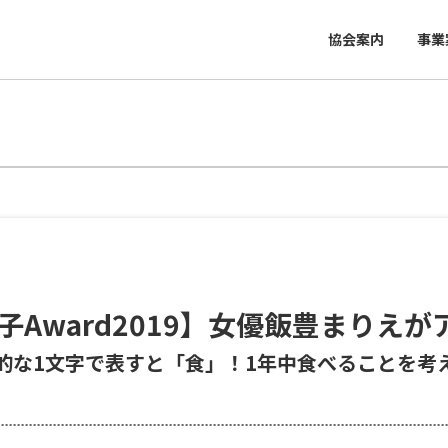
協会案内
事業
女子Award2019】女優飯豊まりえ
的な1文字で表すと「食」！1年中食べることを考