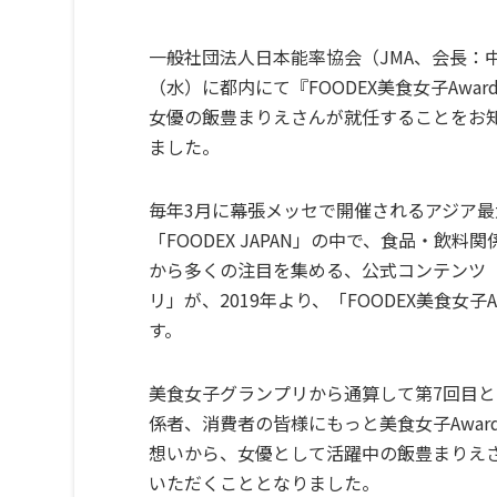
一般社団法人日本能率協会（JMA、会長：中
（水）に都内にて『FOODEX美食女子Awar
女優の飯豊まりえさんが就任することをお
ました。
毎年3月に幕張メッセで開催されるアジア
「FOODEX JAPAN」の中で、食品・飲
から多くの注目を集める、公式コンテンツ「
リ」が、2019年より、「FOODEX美食女子
す。
美食女子グランプリから通算して第7回目
係者、消費者の皆様にもっと美食女子Awa
想いから、女優として活躍中の飯豊まりえ
いただくこととなりました。