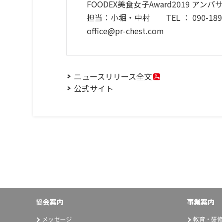
FOODEX美食女子Award2019 
担当：小堀・中村 TEL ： 090-1892
office@pr-chest.com
ニュースリリース全文
公式サイト
協会案内
事業案内
メッセージ
教育・研