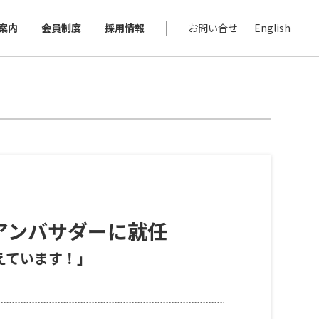
案内
会員制度
採用情報
お問い合せ
English
がアンバサダーに就任
えています！」