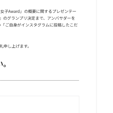
美食女子Award」の概要に関するプレゼンテー
19』のグランプリ決定まで、アンバサダーを
い「ご自身がインスタグラムに投稿したこだ
御礼申し上げます。
い。