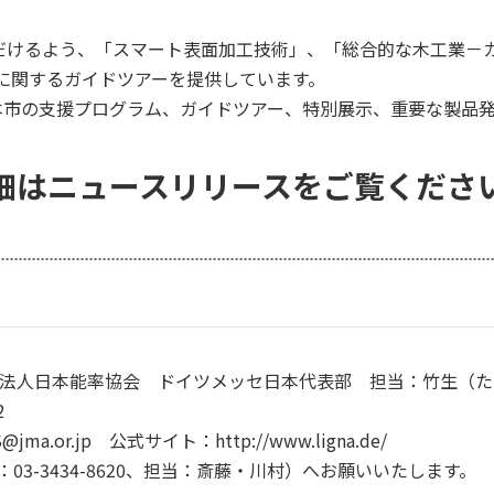
だけるよう、「スマート表面加工技術」、「総合的な木工業－
に関するガイドツアーを提供しています。
見本市の支援プログラム、ガイドツアー、特別展示、重要な製品
細はニュースリリースをご覧くださ
法人日本能率協会 ドイツメッセ日本代表部 担当：竹生（た
2
MS@jma.or.jp 公式サイト：http://www.ligna.de/
03-3434-8620、担当：斎藤・川村）へお願いいたします。