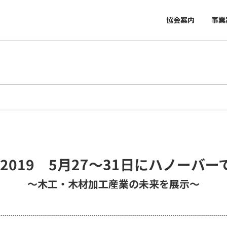
協会案内
事業
A 2019 5月27～31日にハノーバ
～木工・木材加工産業の未来を展示～