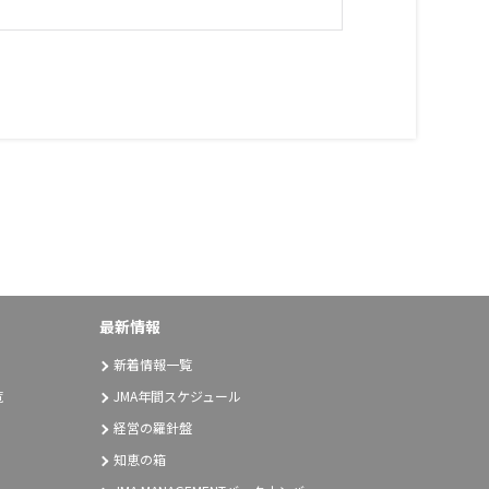
最新情報
新着情報一覧
覧
JMA年間スケジュール
経営の羅針盤
知恵の箱