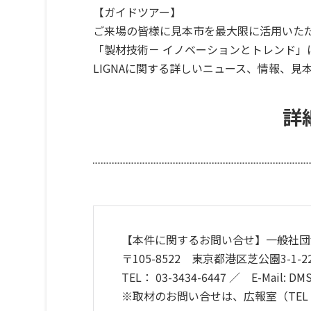
【ガイドツアー】
ご来場の皆様に見本市を最大限に活用いた
「製材技術－ イノベーションとトレンド」
LIGNAに関する詳しいニュース、情報、
詳
【本件に関するお問い合せ】一般社団
〒105-8522 東京都港区芝公園3-1-2
TEL： 03-3434-6447 ／ E-Mail: D
※取材のお問い合せは、広報室（TEL：