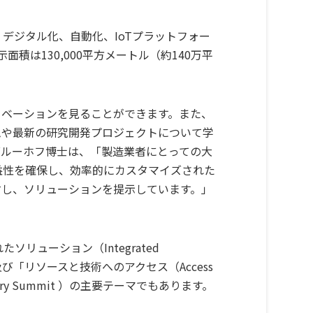
。デジタル化、自動化、IoTプラットフォー
積は130,000平方メートル（約140万平
ノベーションを見ることができます。また、
ォームや最新の研究開発プロジェクトについて学
グルーホフ博士は、「製造業者にとっての大
益性を確保し、効率的にカスタマイズされた
対し、ソリューションを提示しています。」
リューション（Integrated
logy）」及び「リソースと技術へのアクセス（Access
stry Summit ）の主要テーマでもあります。