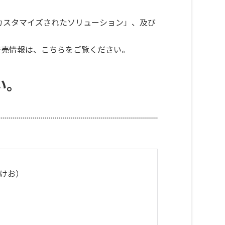
カスタマイズされたソリューション」、及び
発売情報は、
こちら
をご覧ください。
い。
けお）