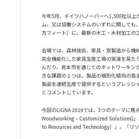
今年5月、ドイツハノーバーへ1,500社以
ム、又は協働システムのいずれに関しても、各
方フィート）に、最新の木工・木材加工の
会場では、森林技術、家具・窓製造から機
完全機能化した家具生産工場の実演を見たり、
んだり、見本市を通じてのネットワーキン
きな課題の１つは、製品の個別化傾向の高
製品を連続生産で提供するというプレッシャ
とコメントしています。
今回のLIGNA 2019では、3つのテーマ
Woodworking – Customized Sol
to Resources and Technolog