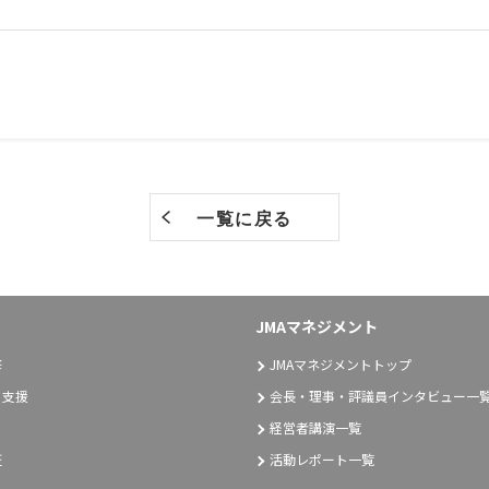
一覧に戻る
JMAマネジメント
修
JMAマネジメントトップ
り支援
会長・理事・評議員インタビュー一
経営者講演一覧
証
活動レポート一覧