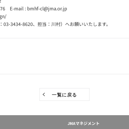
22
76 E-mail : bmhf-cl@jma.or.jp
gn/
：03-3434-8620、担当：川村）へお願いいたします。
一覧に戻る
JMAマネジメント