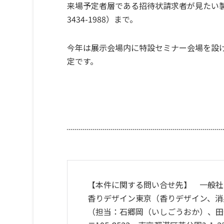
来場予定者層である招待状請求者が見たい製
3434-1988）まで。
今年は展示会場内に特設セミナー会場を設
定です。
【本件に関する問い合せ先】 一般社
香りデザイン東京（香りデザイン、消
（担当：石郷岡（いしごうおか）、田