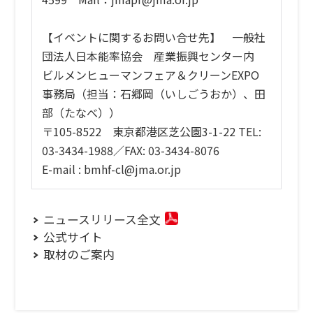
【イベントに関するお問い合せ先】 一般社
団法人日本能率協会 産業振興センター内
ビルメンヒューマンフェア＆クリーンEXPO
事務局（担当：石郷岡（いしごうおか）、田
部（たなべ））
〒105-8522 東京都港区芝公園3-1-22 TEL:
03-3434-1988／FAX: 03-3434-8076
E-mail : bmhf-cl@jma.or.jp
ニュースリリース全文
公式サイト
取材のご案内