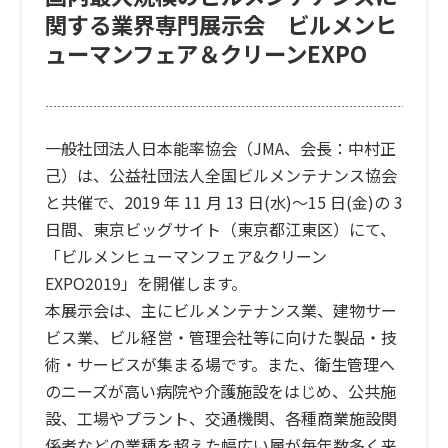
関する業界専門展示会 ビルメンヒ
ューマンフェア＆クリーンEXPO
一般社団法人日本能率協会（JMA、会長：中村正
己）は、公益社団法人全国ビルメンテナンス協会
と共催で、2019 年 11 月 13 日(水)～15 日(金)の 3
日間、東京ビッグサイト（東京都江東区）にて、
「ビルメンヒューマンフェア&クリーン
EXPO2019」を開催します。
本展示会は、主にビルメンテナンス業、建物サー
ビス業、ビル経営・管理会社等に向けた製品・技
術・サービスが集まる場です。また、衛生管理へ
のニーズが高い病院や介護施設をはじめ、公共施
設、工場やプラント、交通機関、各種商業施設関
係者などの業種を超えた幅広い層が毎年数多く来