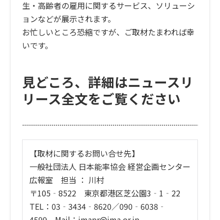
生・高齢者の雇用に関するサービス、ソリューシ
ョンなどが展示されます。
お忙しいところ恐縮ですが、ご取材たまわれば幸
いです。
見どころ、詳細はニュースリ
リース全文をご覧ください
【取材に関するお問い合せ先】
一般社団法人 日本能率協会 経営企画センター
広報室 担当 ： 川村
〒105‐8522 東京都港区芝公園3‐1‐22
TEL：03‐3434‐8620／090‐6038‐
4599 Mail：jmapr@jma.or.jp