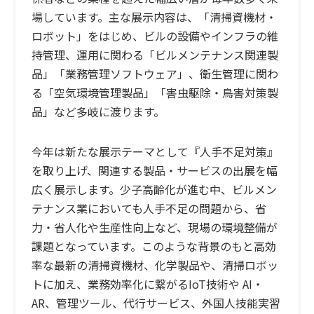
場しています。主な展示内容は、「清掃資機材・
ロボット」をはじめ、ビルの設備やインフラの維
持管理、運用に関わる「ビルメンテナンス関連製
品」「業務管理ソフトウェア」、衛生管理に関わ
る「空気環境管理製品」「害虫駆除・鳥害対策製
品」など多岐に渡ります。
今年は新たな展示テーマとして『
人手不足対策
』
を取り上げ、関連する製品・サービスの出展を幅
広く展示します。少子高齢化が進む中、ビルメン
テナンス業においても人手不足の問題から、省
力・省人化や生産性向上など、現場の環境整備が
課題となっています。このような背景のもと高効
率な最新の清掃資機材、化学製品や、清掃ロボッ
トに加え、業務効率化に繋がるIoT技術や AI・
AR、管理ツール、代行サービス、外国人技能実習