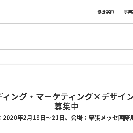
協会案内
事業
ランディング・マーケティング×デザイ
募集中
：2020年2月18日～21日、会場：幕張メッセ国際