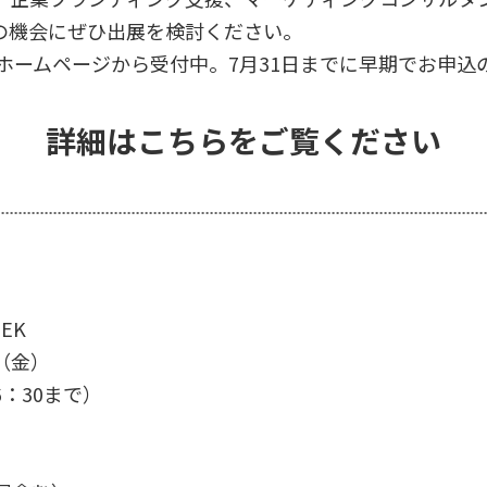
。この機会にぜひ出展を検討ください。
のホームページから受付中。7月31日までに早期でお申
詳細はこちらをご覧ください
EK
日（金）
6：30まで）