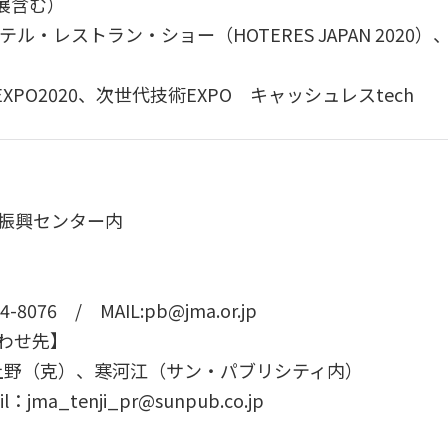
催展含む）
ホテル・レストラン・ショー（HOTERES JAPAN 202
20、次世代技術EXPO キャッシュレスtech
振興センター内
4-8076 / MAIL:pb@jma.or.jp
わせ先】
崎、上野（克）、寒河江（サン・パブリシティ内）
jma_tenji_pr@sunpub.co.jp