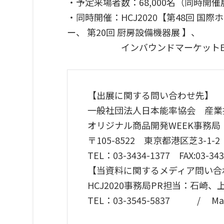
・予定来場者数：68,000名（同時開
・同時開催：HCJ2020【第48回 国際
ー、 第20回 厨房設備機器展 】、
インバウンドマーケットEXPO20
【出展に関する問い合わせ先】
一般社団法人日本能率協会 産業
オリジナル商品開発WEEK事務局
〒105-8522 東京都港区芝3-1-2
TEL：03-3434-1377 FAX:03-343
【当資料に関するメディア問い合
HCJ2020事務局PR担当：石
TEL：03-3545-5837 / Mail：