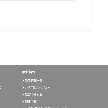
最新情報
新着情報一覧
覧
JMA年間スケジュール
経営の羅針盤
知恵の箱