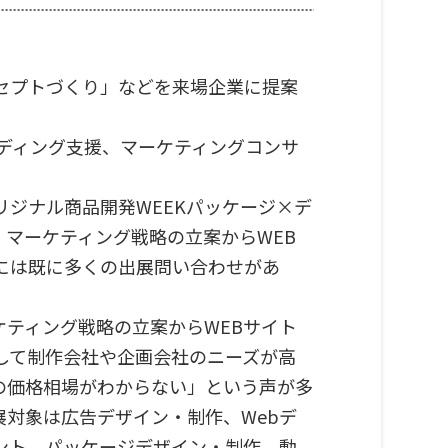
セプトづくり」などを来場企業に提案
ディング支援、マーケティングコンサ
リジナル商品開発WEEKパッケージ×デ
マーケティング戦略の立案からWEB
には既に多くの出展問い合わせがあ
ティング戦略の立案からWEBサイト
して制作会社や企画会社のニーズが高
の価格相場がわからない」という声が多
対象は広告デザイン・制作、Webデ
ント、パッケージデザイン・制作、動