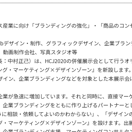
ス産業に向け「ブランディングの強化」・「商品のコン
ebデザイン・制作、グラフィックデザイン、企業ブラン
、動画制作会社、写真スタジオ等
長：中村正己）は、HCJ2020の併催展示会として行うオ
ング・マーケティング×デザインゾーン』を新設します。
ザイン、企業ブランディングなどを対象とした本展示会
。
企業が急速に増加しています。それと同時に、直接マーケ
、企業ブランディングをともに作り上げるパートナーと
うに相談・依頼してよいのかわからない」、「デザイン
グ・マーケティング×デザインゾーン』を設けます。出展
、企業ブランディング支援、マーケティングコンサルタ