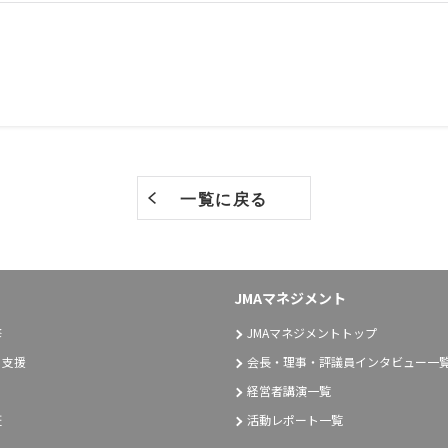
一覧に戻る
JMAマネジメント
修
JMAマネジメントトップ
り支援
会長・理事・評議員インタビュー一
経営者講演一覧
証
活動レポート一覧