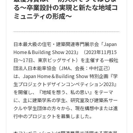
る～卒業設計の実現と新たな地域コ
ミュニティの形成～
日本最大級の住宅・建築関連専門展示会「Japan
Home＆Building Show 2023」（2023年11月15
日～17日、東京ビッグサイト）を主催する一般社
団法人日本能率協会（JMA、会長：中村正己）
は、Japan Home＆Building Show 特別企画『学
生プロジェクトデザインコンペティション2023』
を開催し、『地域を想う、私の思い』をテーマ
に、主に建築学系の学生、研究室及び建築系サー
クルや学生団体の方々から、現在構想中または進
行中のプロジェクトを募集しました。
本コンペティションは関連業界で活躍する審査員