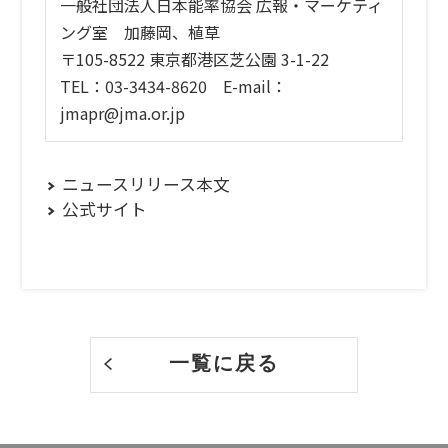
一般社団法人日本能率協会 広報・マーケティ
ング室 加藤岡、植草
〒105-8522 東京都港区芝公園 3-1-22
TEL：03-3434-8620 E-mail：
jmapr@jma.or.jp
ニュースリリース本文
公式サイト
一覧に戻る