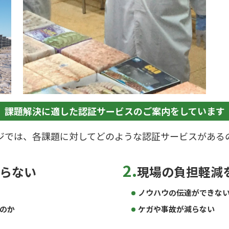
課題解決に適した認証サービスの
ご案内をしています
ジでは、各課題に対してどのような認証サービスがある
2.
らない
現場の負担軽減
ノウハウの伝達ができな
のか
ケガや事故が減らない