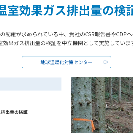
温室効果ガス排出量の検
への配慮が求められている中、貴社のCSR報告書やCDP
室効果ガス排出量の検証を中立機関として実施していま
地球温暖化対策センター
ス排出量の検証