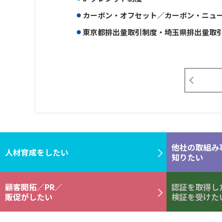
カーボン・オフセット／カーボン・ニュ
東京都排出量取引制度・埼玉県排出量取
他社の取組み
人材育成をしたい
知りたい
顧客開拓／PR／
認証を取得し
販促がしたい
検証を受けた