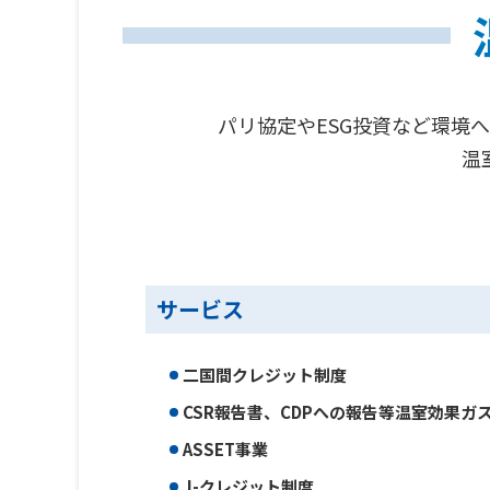
パリ協定やESG投資など環境
温
サービス
二国間クレジット制度
CSR報告書、CDPへの報告等温室効果ガ
ASSET事業
J-クレジット制度