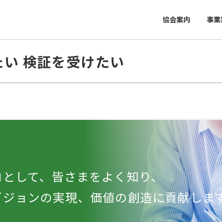
協会案内
事業
い 検証を受けたい
ロとして、皆さまをよく知り、
ビジョンの実現、価値の創造に貢献しま