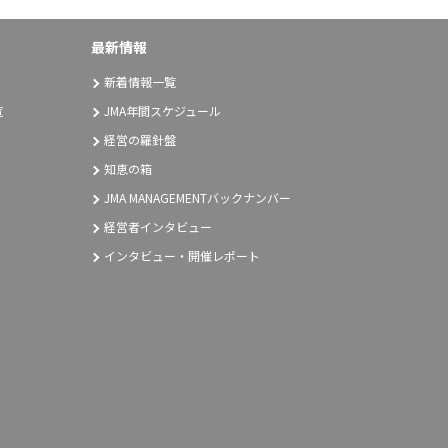
最新情報
新着情報一覧
覧
JMA年間スケジュール
経営の羅針盤
知恵の箱
JMA MANAGEMENTバックナンバー
経営者インタビュー
インタビュー・開催レポート