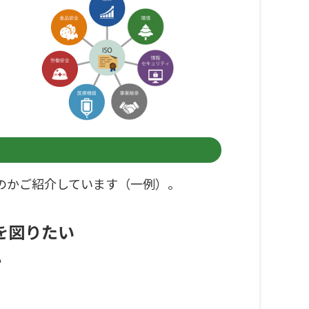
のかご紹介しています（一例）。
を図りたい
い