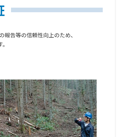
証
への報告等の信頼性向上のため、
す。